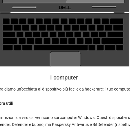
I computer
a diamo un’occhiata al dispositivo più facile da hackerare: il tuo compute
ra utili
infezioni da virus si verificano sui computer Windows. Questi dispositivi 
ender
. Defender è buono, ma
Kaspersky Anti-virus
e
BitDefender
(rispett