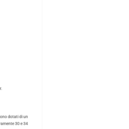
r.
sono dotati di un
ivamente 30 e 34