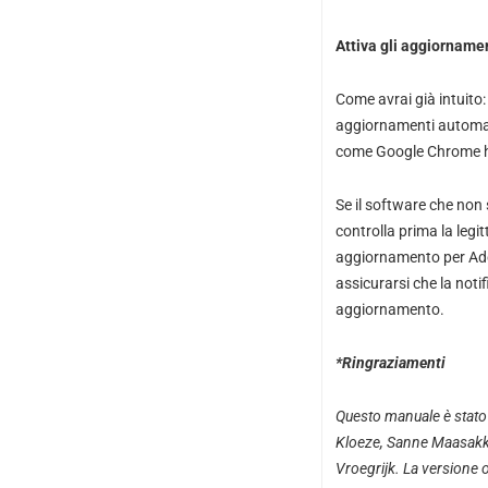
Attiva gli aggiorname
Come avrai già intuito: 
aggiornamenti automa
come Google Chrome ha
Se il software che non
controlla prima la legit
aggiornamento per Adob
assicurarsi che la noti
aggiornamento.
*Ringraziamenti
Questo manuale è stato 
Kloeze
,
Sanne Maasakk
Vroegrijk
. La versione 