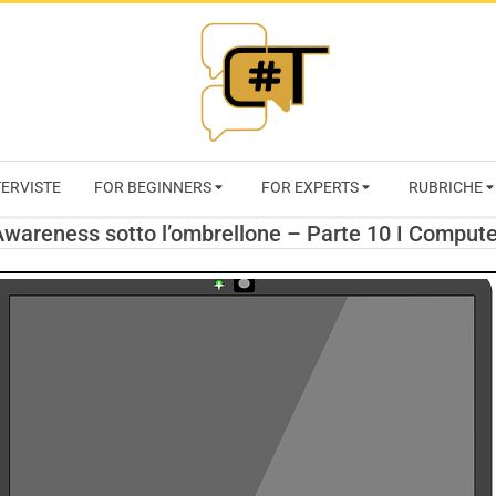
RIVISTA
TERVISTE
FOR BEGINNERS
FOR EXPERTS
RUBRICHE
CYBERSECURI
Awareness sotto l’ombrellone – Parte 10 I Compute
TRENDS