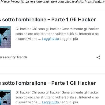
 Marcel Vroegrijk. La versione originale è consultabile al sito:
https://watch