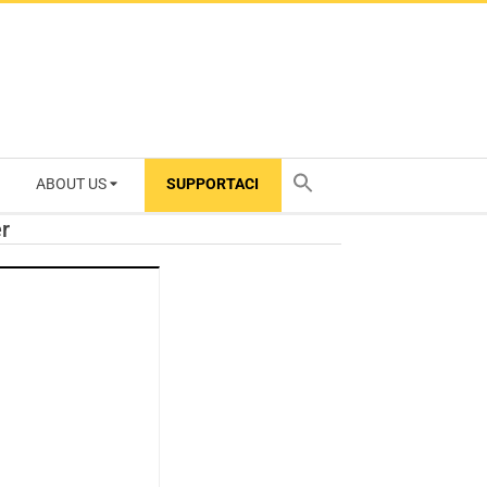
ABOUT US
SUPPORTACI
TY
r