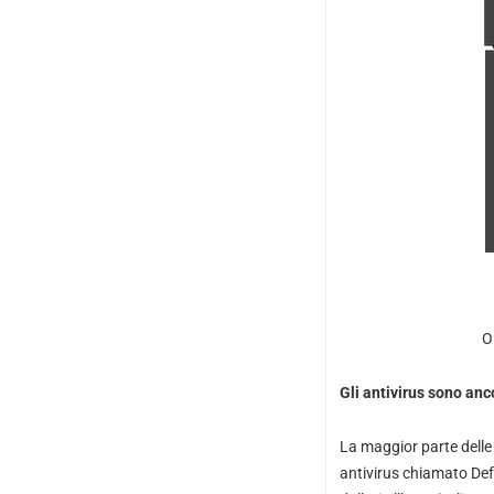
Or
Gli antivirus sono anco
La maggior parte delle 
antivirus chiamato
Def