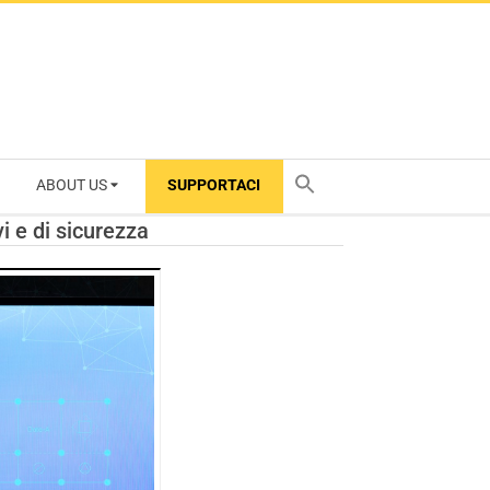
ABOUT US
SUPPORTACI
TY
i e di sicurezza