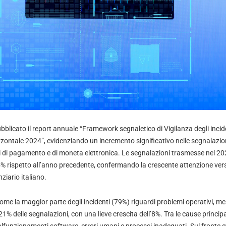
bblicato il report annuale “Framework segnaletico di Vigilanza degli incide
zzontale 2024”, evidenziando un incremento significativo nelle segnalazioni
uti di pagamento e di moneta elettronica. Le segnalazioni trasmesse nel 2
 rispetto all’anno precedente, confermando la crescente attenzione verso 
ziario italiano.
 come la maggior parte degli incidenti (79%) riguardi problemi operativi, men
1% delle segnalazioni, con una lieve crescita dell’8%. Tra le cause principal