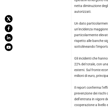
operativi emergono mal
netta diminuzione degl
autorizzati.
Un dato particolarmente 
un’incidenza maggiore n
particolarmente elevato
rispetto alle banche sig
sottolineando l’import
Gli incidenti che hanno 
22% del totale, con una
esterni. Sul fronte eco
milioni di euro, princi
Il report conferma l’ef
prevenzione dei rischi 
dell’entrata in vigore
cooperazione a livello