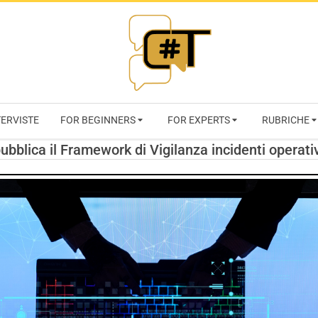
RIVISTA
TERVISTE
FOR BEGINNERS
FOR EXPERTS
RUBRICHE
CYBERSECURI
pubblica il Framework di Vigilanza incidenti operativ
TRENDS