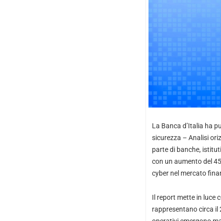
La Banca d’Italia ha pu
sicurezza – Analisi ori
parte di banche, istit
con un aumento del 45%
cyber nel mercato finan
Il report mette in luce
rappresentano circa il 2