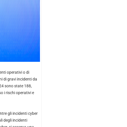
nti operativi o di
 di gravi incidenti da
024 sono state 188,
i rischi operativi e
tre gli incidenti cyber
i degli incidenti