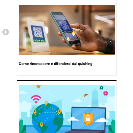
Come riconoscere e difendersi dal quishing