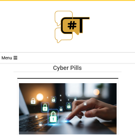
RIVISTA
Menu
CYBERSECURI
Cyber Pills
TRENDS