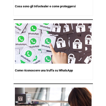
Cosa sono gli Infostealer e come proteggersi
Come riconoscere una truffa su WhatsApp