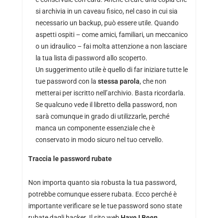
si archivia in un caveau fisico, nel caso in cui sia
necessario un backup, può essere utile. Quando
aspetti ospiti – come amici, familiari, un meccanico
o un idraulico – fai molta attenzione a non lasciare
la tua lista di password allo scoperto.
Un suggerimento utile è quello di far iniziare tutte le
tue password con la
stessa parola
, che non
metterai per iscritto nell’archivio. Basta ricordarla.
Se qualcuno vede il libretto della password, non
sarà comunque in grado di utilizzarle, perché
manca un componente essenziale che è
conservato in modo sicuro nel tuo cervello.
Traccia le password rubate
Non importa quanto sia robusta la tua password,
potrebbe comunque essere rubata. Ecco perché è
importante verificare se le tue password sono state
rubate dagli hacker. Il sito web
Have I Been