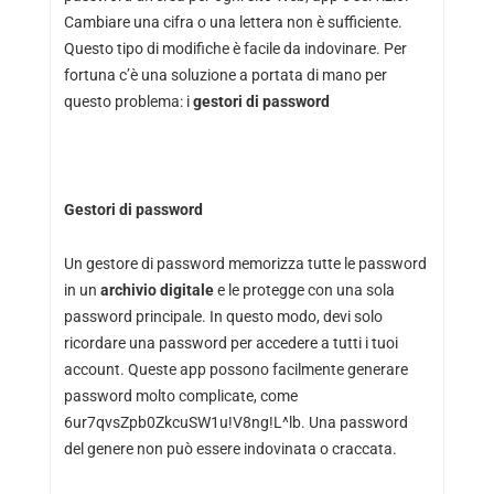
Cambiare una cifra o una lettera non è sufficiente.
Questo tipo di modifiche è facile da indovinare. Per
fortuna c’è una soluzione a portata di mano per
questo problema: i
gestori di password
Gestori di password
Un gestore di password memorizza tutte le password
in un
archivio digitale
e le protegge con una sola
password principale. In questo modo, devi solo
ricordare una password per accedere a tutti i tuoi
account. Queste app possono facilmente generare
password molto complicate, come
6ur7qvsZpb0ZkcuSW1u!V8ng!L^lb. Una password
del genere non può essere indovinata o craccata.