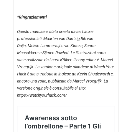
*Ringraziamenti
Questo manuale è stato creato da sei hacker
professionisti:
Maarten van Dantzig
,
Rik van
Duijn,
Melvin Lammerts
,
Loran Kloeze
,
Sanne
Maasakkers
e
Sijmen Ruwhof
. Le illustrazioni sono
state realizzate da
Laura Kölker
. Il copy editor è
Marcel
Vroegrijk
. La versione originale olandese di Watch Your
Hack è stata tradotta in inglese da
Kevin Shuttleworth
e,
ancora una volta, pubblicata da Marcel Vroegrijk. La
versione originale è consultabile al sito:
https://watchyourhack.com/