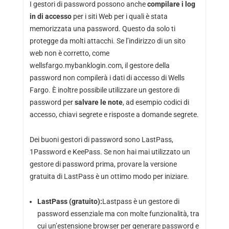
I gestori di password possono anche
compilare i log
in di accesso
per i siti Web per i quali è stata
memorizzata una password. Questo da solo ti
protegge da molti attacchi. Se l’indirizzo di un sito
web non è corretto, come
wellsfargo.mybanklogin.com, il gestore della
password non compilerà i dati di accesso di Wells
Fargo. È inoltre possibile utilizzare un gestore di
password per
salvare le note
, ad esempio codici di
accesso, chiavi segrete e risposte a domande segrete.
Dei buoni gestori di password sono LastPass,
1Password e KeePass. Se non hai mai utilizzato un
gestore di password prima, provare la versione
gratuita di LastPass è un ottimo modo per iniziare.
LastPass (gratuito):
Lastpass
è un gestore di
password essenziale ma con molte funzionalità, tra
cui un’estensione browser per generare password e