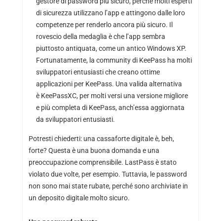
gestore di password più sicuro, perché molti esperti
di sicurezza utilizzano l’app e attingono dalle loro
competenze per renderlo ancora più sicuro. Il
rovescio della medaglia è che l’app sembra
piuttosto antiquata, come un antico Windows XP.
Fortunatamente, la community di KeePass ha molti
sviluppatori entusiasti che creano ottime
applicazioni per KeePass. Una valida alternativa
è
KeePassXC
, per molti versi una versione migliore
e più completa di KeePass, anch’essa aggiornata
da sviluppatori entusiasti.
Potresti chiederti: una cassaforte digitale è, beh,
forte? Questa è una buona domanda e una
preoccupazione comprensibile. LastPass è stato
violato due volte, per esempio. Tuttavia, le password
non sono mai state rubate, perché sono archiviate in
un deposito digitale molto sicuro.