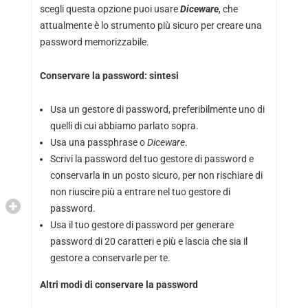
scegli questa opzione puoi usare
Diceware
, che
attualmente è lo strumento più sicuro per creare una
password memorizzabile.
Conservare la password: sintesi
Usa un gestore di password, preferibilmente uno di
quelli di cui abbiamo parlato sopra.
Usa una passphrase o
Diceware
.
Scrivi la password del tuo gestore di password e
conservarla in un posto sicuro, per non rischiare di
non riuscire più a entrare nel tuo gestore di
password.
Usa il tuo gestore di password per generare
password di 20 caratteri e più e lascia che sia il
gestore a conservarle per te.
Altri modi di conservare la password