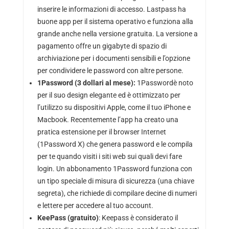
inserire le informazioni di accesso. Lastpass ha
buone app per il sistema operativo e funziona alla
grande anche nella versione gratuita. La versione a
pagamento offre un gigabyte di spazio di
archiviazione per i documenti sensibili e l’opzione
per condividere le password con altre persone.
1Password (3 dollari al mese):
1Password
è noto
per il suo design elegante ed è ottimizzato per
l’utilizzo su dispositivi Apple, come il tuo iPhone e
Macbook. Recentemente l’app ha creato una
pratica estensione per il browser Internet
(
1Password X
) che genera password e le compila
per te quando visiti i siti web sui quali devi fare
login. Un abbonamento 1Password funziona con
un tipo speciale di misura di sicurezza (una
chiave
segreta
), che richiede di compilare decine di numeri
e lettere per accedere al tuo account.
KeePass (gratuito)
:
Keepass
è considerato il