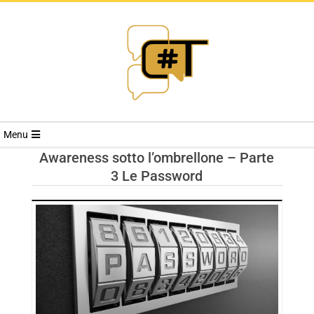
RIVISTA
Menu
CYBERSECURI
Awareness sotto l’ombrellone – Parte
3 Le Password
TRENDS