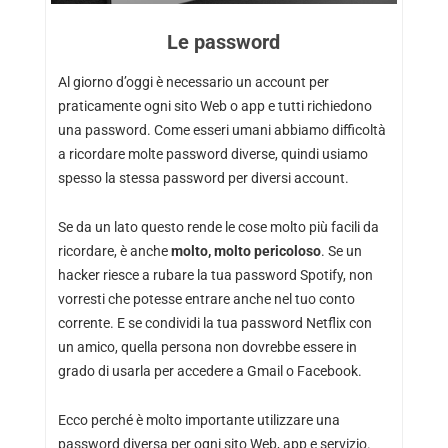
Le password
Al giorno d’oggi è necessario un account per
praticamente ogni sito Web o app e tutti richiedono
una password. Come esseri umani abbiamo difficoltà
a ricordare molte password diverse, quindi usiamo
spesso la stessa password per diversi account.
Se da un lato questo rende le cose molto più facili da
ricordare, è anche
molto, molto pericoloso
. Se un
hacker riesce a rubare la tua password Spotify, non
vorresti che potesse entrare anche nel tuo conto
corrente. E se condividi la tua password Netflix con
un amico, quella persona non dovrebbe essere in
grado di usarla per accedere a Gmail o Facebook.
Ecco perché è molto importante utilizzare una
password diversa per ogni sito Web, app e servizio.