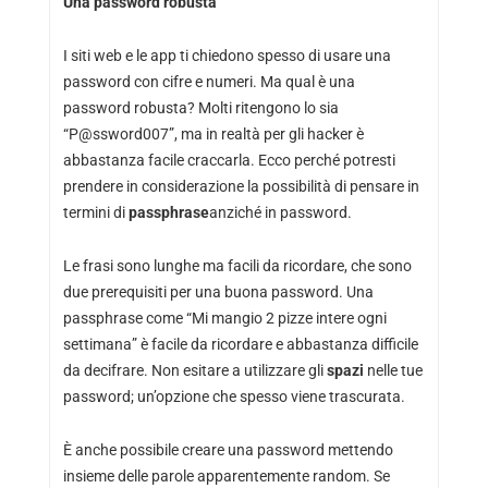
Una password robusta
I siti web e le app ti chiedono spesso di usare una
password con cifre e numeri. Ma qual è una
password robusta? Molti ritengono lo sia
“P@ssword007”, ma in realtà per gli hacker è
abbastanza facile craccarla. Ecco perché potresti
prendere in considerazione la possibilità di pensare in
termini di
passphrase
anziché in password.
Le frasi sono lunghe ma facili da ricordare, che sono
due prerequisiti per una buona password. Una
passphrase come “Mi mangio 2 pizze intere ogni
settimana” è facile da ricordare e abbastanza difficile
da decifrare. Non esitare a utilizzare gli
spazi
nelle tue
password; un’opzione che spesso viene trascurata.
È anche possibile creare una password mettendo
insieme delle parole apparentemente random. Se