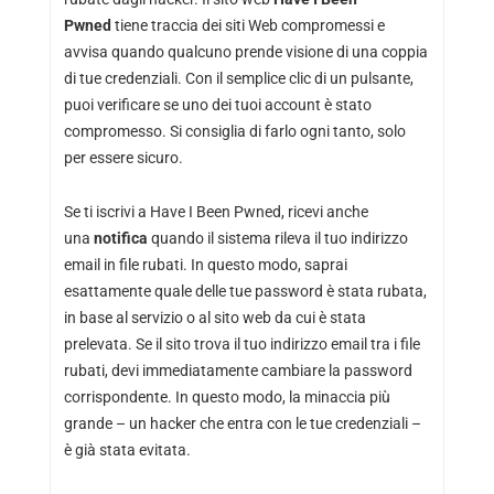
Pwned
tiene traccia dei siti Web compromessi e
avvisa quando qualcuno prende visione di una coppia
di tue credenziali. Con il semplice clic di un pulsante,
puoi verificare se uno dei tuoi account è stato
compromesso. Si consiglia di farlo ogni tanto, solo
per essere sicuro.
Se ti iscrivi a Have I Been Pwned, ricevi anche
una
notifica
quando il sistema rileva il tuo indirizzo
email in file rubati. In questo modo, saprai
esattamente quale delle tue password è stata rubata,
in base al servizio o al sito web da cui è stata
prelevata. Se il sito trova il tuo indirizzo email tra i file
rubati, devi immediatamente cambiare la password
corrispondente. In questo modo, la minaccia più
grande – un hacker che entra con le tue credenziali –
è già stata evitata.