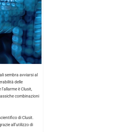
ali sembra avviarsi al
rabilità delle
l’allarme è Clusit,
 classiche combinazioni
entifico di Clusit.
zie all’utilizzo di