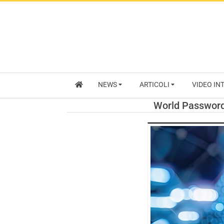
NEWS
ARTICOLI
VIDEO IN
World Password 