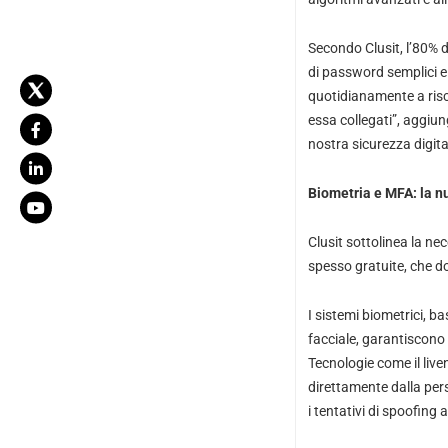
Secondo Clusit, l’80% d
di password semplici e 
quotidianamente a risc
essa collegati”, aggiung
nostra sicurezza digita
Biometria e MFA: la n
Clusit sottolinea la ne
spesso gratuite, che d
I sistemi biometrici, ba
facciale, garantiscono 
Tecnologie come il live
direttamente dalla pers
i tentativi di spoofing