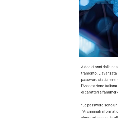
A dodici anni dalla nas
tramonto. L’avanzata del
password statiche rendo
l’Associazione Italiana
di caratteri alfanumeri
“Le password sono un ri
“Ai criminali informati
algoritmi avanzati e al