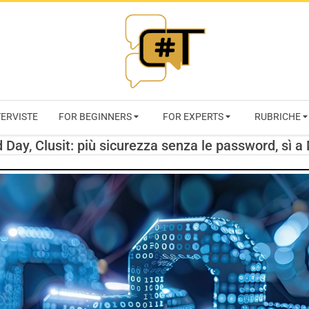
RIVISTA
TERVISTE
FOR BEGINNERS
FOR EXPERTS
RUBRICHE
CYBERSECURI
Day, Clusit: più sicurezza senza le password, sì a
TRENDS