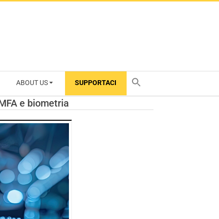
ABOUT US
SUPPORTACI
TY
 MFA e biometria