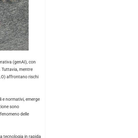
erativa (genAI), con
. Tuttavia, mentre
CLO) affrontano rischi
li e normativi, emerge
azione sono
l fenomeno delle
a tecnologia in rapida