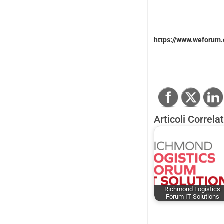
https://www.weforum.o
Articoli Correlat
Richmond Logistics
Forum IT Solutions