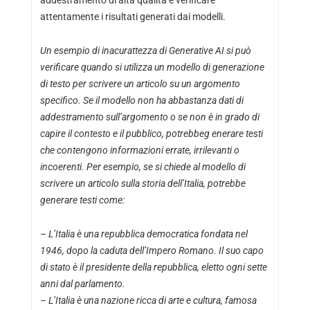
addestramento di alta qualità e verificare
attentamente i risultati generati dai modelli.
Un esempio di inacurattezza di Generative AI si può
verificare quando si utilizza un modello di generazione
di testo per scrivere un articolo su un argomento
specifico. Se il modello non ha abbastanza dati di
addestramento sull’argomento o se non è in grado di
capire il contesto e il pubblico, potrebbeg enerare testi
che contengono informazioni errate, irrilevanti o
incoerenti. Per esempio, se si chiede al modello di
scrivere un articolo sulla storia dell’Italia, potrebbe
generare testi come:
– L’Italia è una repubblica democratica fondata nel
1946, dopo la caduta dell’Impero Romano. Il suo capo
di stato è il presidente della repubblica, eletto ogni sette
anni dal parlamento.
– L’Italia è una nazione ricca di arte e cultura, famosa