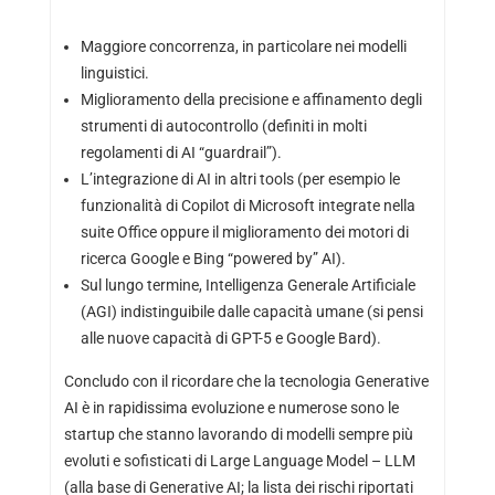
Maggiore concorrenza, in particolare nei modelli
linguistici.
Miglioramento della precisione e affinamento degli
strumenti di autocontrollo (definiti in molti
regolamenti di AI “guardrail”).
L’integrazione di AI in altri tools (per esempio le
funzionalità di Copilot di Microsoft integrate nella
suite Office oppure il miglioramento dei motori di
ricerca Google e Bing “powered by” AI).
Sul lungo termine, Intelligenza Generale Artificiale
(AGI) indistinguibile dalle capacità umane (si pensi
alle nuove capacità di GPT-5 e Google Bard).
Concludo con il ricordare che la tecnologia Generative
AI è in rapidissima evoluzione e numerose sono le
startup che stanno lavorando di modelli sempre più
evoluti e sofisticati di Large Language Model – LLM
(alla base di Generative AI; la lista dei rischi riportati