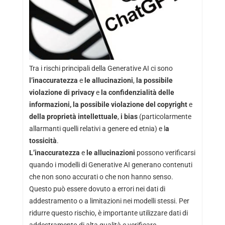
Tra i rischi principali della Generative AI ci sono
l’inaccuratezza
e
le allucinazioni
,
la possibile
violazione di privacy
e
la confidenzialità delle
informazioni, la possibile violazione del copyright
e
della proprietà intellettuale
,
i bias
(particolarmente
allarmanti quelli relativi a genere ed etnia) e l
a
tossicità
.
L’inaccuratezza
e
le allucinazioni
possono verificarsi
quando i modelli di Generative AI generano contenuti
che non sono accurati o che non hanno senso.
Questo può essere dovuto a errori nei dati di
addestramento o a limitazioni nei modelli stessi. Per
ridurre questo rischio, è importante utilizzare dati di