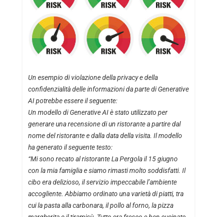
Un esempio di violazione della privacy e della
confidenzialità delle informazioni da parte di Generative
AI potrebbe essere il seguente:
Un modello di Generative AI è stato utilizzato per
generare una recensione di un ristorante a partire dal
nome del ristorante e dalla data della visita. Il modello
ha generato il seguente testo:
“Mi sono recato al ristorante La Pergola il 15 giugno
con la mia famiglia e siamo rimasti molto soddisfatti. Il
cibo era delizioso, il servizio impeccabile l’ambiente
accogliente. Abbiamo ordinato una varietà di piatti, tra
cui la pasta alla carbonara, il pollo al forno, la pizza
margherita e il tiramisù. Tutto era fresco e ben cucinato.