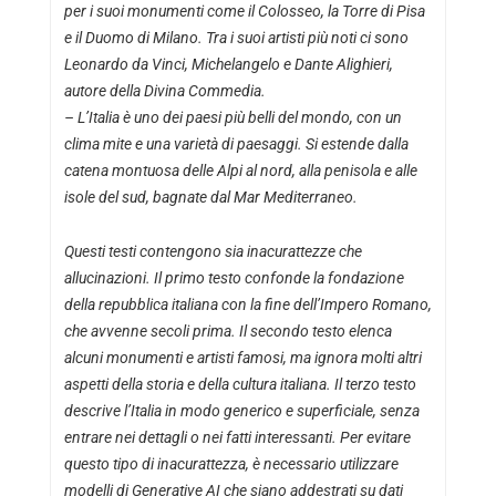
per i suoi monumenti come il Colosseo, la Torre di Pisa
e il Duomo di Milano. Tra i suoi artisti più noti ci sono
Leonardo da Vinci, Michelangelo e Dante Alighieri,
autore della Divina Commedia.
– L’Italia è uno dei paesi più belli del mondo, con un
clima mite e una varietà di paesaggi. Si estende dalla
catena montuosa delle Alpi al nord, alla penisola e alle
isole del sud, bagnate dal Mar Mediterraneo.
Questi testi contengono sia inacurattezze che
allucinazioni. Il primo testo confonde la fondazione
della repubblica italiana con la fine dell’Impero Romano,
che avvenne secoli prima. Il secondo testo elenca
alcuni monumenti e artisti famosi, ma ignora molti altri
aspetti della storia e della cultura italiana. Il terzo testo
descrive l’Italia in modo generico e superficiale, senza
entrare nei dettagli o nei fatti interessanti. Per evitare
questo tipo di inacurattezza, è necessario utilizzare
modelli di Generative AI che siano addestrati su dati