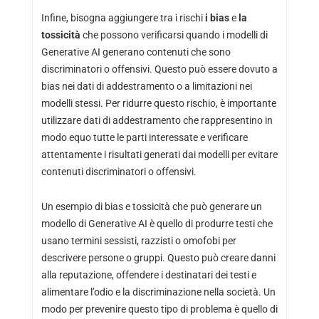
Infine, bisogna aggiungere tra i rischi
i bias
e
la
tossicità
che possono verificarsi quando i modelli di
Generative AI generano contenuti che sono
discriminatori o offensivi. Questo può essere dovuto a
bias nei dati di addestramento o a limitazioni nei
modelli stessi. Per ridurre questo rischio, è importante
utilizzare dati di addestramento che rappresentino in
modo equo tutte le parti interessate e verificare
attentamente i risultati generati dai modelli per evitare
contenuti discriminatori o offensivi.
Un esempio di bias e tossicità che può generare un
modello di Generative AI è quello di produrre testi che
usano termini sessisti, razzisti o omofobi per
descrivere persone o gruppi. Questo può creare danni
alla reputazione, offendere i destinatari dei testi e
alimentare l’odio e la discriminazione nella società. Un
modo per prevenire questo tipo di problema è quello di