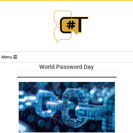
RIVISTA
Menu
CYBERSECURI
World Password Day
TRENDS