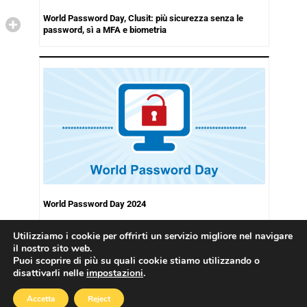
World Password Day, Clusit: più sicurezza senza le
password, sì a MFA e biometria
World Password Day 2024
Utilizziamo i cookie per offrirti un servizio migliore nel navigare
il nostro sito web.
Puoi scoprire di più su quali cookie stiamo utilizzando o
disattivarli nelle
impostazioni
.
Copyright © 2026
Cookies Policy
|
Privacy Policy
Accetta
Reject