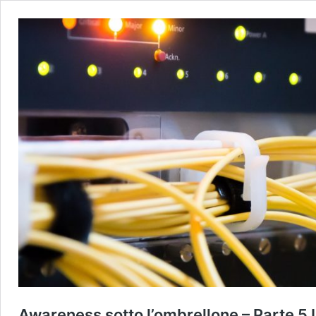
Awareness sotto l’ombrellone – Parte 5 