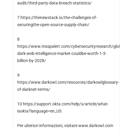
audit/third-party-data-breach-statistics/
7
https://thenewstack.io/the-challenges-of-
securingthe-open-source-supply-chain/
8
https://www.msspalert.com/cybersecurityresearch/global-
dark-web-intelligence-market-couldbe-worth-1-3-
billion-by-2028/
9
https://www.darkowl.com/resources/darkowlglossary-
of-darknet-terms/
10
https://support.okta.com/help/s/article/what-
isokta?language=en_US
Per ulteriori informazioni, visitare
www.darkowl.com