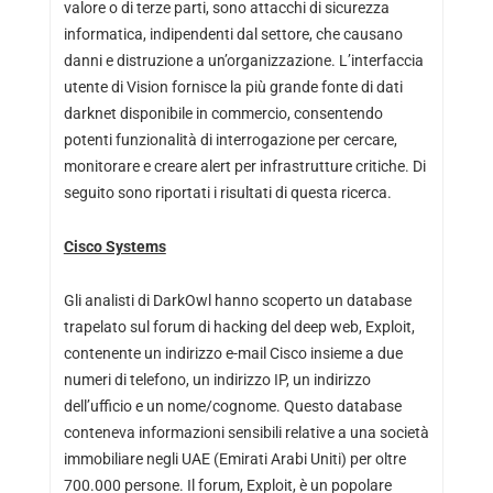
valore o di terze parti, sono attacchi di sicurezza
informatica, indipendenti dal settore, che causano
danni e distruzione a un’organizzazione. L’interfaccia
utente di Vision fornisce la più grande fonte di dati
darknet disponibile in commercio, consentendo
potenti funzionalità di interrogazione per cercare,
monitorare e creare alert per infrastrutture critiche. Di
seguito sono riportati i risultati di questa ricerca.
Cisco Systems
Gli analisti di DarkOwl hanno scoperto un database
trapelato sul forum di hacking del deep web, Exploit,
contenente un indirizzo e-mail Cisco insieme a due
numeri di telefono, un indirizzo IP, un indirizzo
dell’ufficio e un nome/cognome. Questo database
conteneva informazioni sensibili relative a una società
immobiliare negli UAE (Emirati Arabi Uniti) per oltre
700.000 persone. Il forum, Exploit, è un popolare