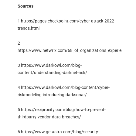
Sources
1
https://pages.checkpoint.com/cyber-attack-2022-
trends.html
2
https://www.netwrix.com/68_of_organizations_experienced_a
3
https://www.darkowl.com/blog-
content/understanding-darknet-risk/
4
https://www.darkowl.com/blog-content/cyber-
riskmodeling-introducing-darksonar/
5
https://reciprocity.com/blog/how-to-prevent-
thirdparty-vendor-data-breaches/
6
https://www.getastra.com/blog/security-