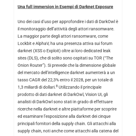
Una full immersion in Esempi di Darknet Exposure
Uno dei casi d’uso per approfondire i dati di DarkOwl è
il monitoraggio dell’attività degli attori ransomware.
La maggior parte degli attori ransomware, come
Lockbit e AlphaV, ha una presenza attiva sui forum
darknet (XSS o Exploit) oltre ai loro dedicated leak
sites (DLS), che di solito sono ospitati su TOR (“The
Onion Router”). Si prevede che la dimensione globale
del mercato dell’intelligence darknet aumenterà a un
tasso CAGR del 22,3% entro il 2028, per un totale di
8
1,3 miliardi di dollari.
Utilizzando il principale
prodotto di dati darknet di DarkOwl, Vision UI, gli
analisti di DarkOwl sono stati in grado di effettuare
ricerche nella darknet e altre piattaforme per scoprire
ed esaminare l’esposizione alla darknet dei cinque
principali fornitori della supply chain. Gli attacchi alla
supply chain, noti anche come attacchi alla catena del