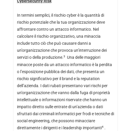
Cybersecurity Risk
In termini semplici, il rischio cyber è la quantità di
rischio potenziale che la tua organizzazione deve
affrontare contro un attacco informatico. Nel
calcolare il rischio organizzativo, una minaccia
include tutto ciò che può causare danni a
un’organizzazione che provoca un’interruzione dei
3
servizi o della produzione.
Una delle maggiori
minacce poste da un attacco informatico è la perdita
o l’esposizione pubblica dei dati, che presenta un
rischio significativo per il brand e la reputation
dell’azienda. I dati rubati presentano vari rischi per
un’organizzazione che vanno dalla fuga di proprietà
intellettuale o informazioni riservate che hanno un
impatto diretto sulle entrate di un’azienda o dati
sfruttati dai criminali informatici per frodi e tecniche di
social engineering, che possono minacciare
4
direttamente i dirigenti e i leadership importanti
.