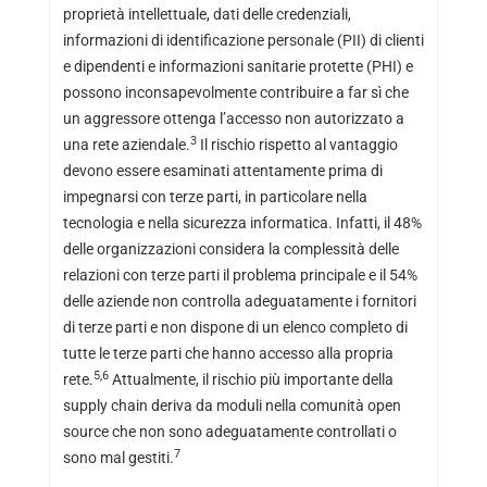
proprietà intellettuale, dati delle credenziali,
informazioni di identificazione personale (PII) di clienti
e dipendenti e informazioni sanitarie protette (PHI) e
possono inconsapevolmente contribuire a far sì che
un aggressore ottenga l’accesso non autorizzato a
3
una rete aziendale.
Il rischio rispetto al vantaggio
devono essere esaminati attentamente prima di
impegnarsi con terze parti, in particolare nella
tecnologia e nella sicurezza informatica. Infatti, il 48%
delle organizzazioni considera la complessità delle
relazioni con terze parti il problema principale e il 54%
delle aziende non controlla adeguatamente i fornitori
di terze parti e non dispone di un elenco completo di
tutte le terze parti che hanno accesso alla propria
5,6
rete.
Attualmente, il rischio più importante della
supply chain deriva da moduli nella comunità open
source che non sono adeguatamente controllati o
7
sono mal gestiti.