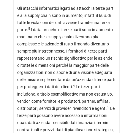
Gli attacchi informatici legati ad attacchi a terze parti
e alla supply chain sono in aumento, infatti il 60% di
tutte le violazioni dei dati avviene tramite una terza
5
parte.
I data breache di terze parti sono in aumento
man mano che le supply chain diventano più
complesse e le aziende di tutto il mondo diventano
sempre più interconnesse. I fornitori di terze parti
rappresentano un rischio significativo per le aziende
di tutte le dimensioni perché la maggior parte delle
organizzazioni non dispone di una visione adeguata
delle misure implementate da un’azienda di terze parti
4
per proteggere i dati dei clienti.
Le terze parti
includono, a titolo esemplificativo ma non esaustivo,
vendor, come fornitori e produttori, partner, affiliati,
3
distributori, servizi di provider, rivenditori e agenti.
Le
terze parti possono avere accesso a informazioni
quali: dati aziendali sensibili, dati finanziari, termini
contrattuali e prezzi, dati di pianificazione strategica,