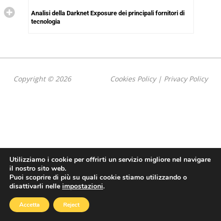
Analisi della Darknet Exposure dei principali fornitori di
tecnologia
Copyright © 2026
Cookies Policy
|
Privacy Policy
Utilizziamo i cookie per offrirti un servizio migliore nel navigare
il nostro sito web.
Puoi scoprire di più su quali cookie stiamo utilizzando o
disattivarli nelle
impostazioni
.
Accetta
Reject