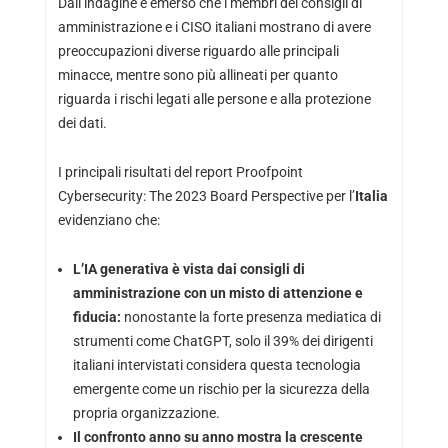
Dall’indagine è emerso che i membri dei consigli di
amministrazione e i CISO italiani mostrano di avere
preoccupazioni diverse riguardo alle principali
minacce, mentre sono più allineati per quanto
riguarda i rischi legati alle persone e alla protezione
dei dati.
I principali risultati del report Proofpoint
Cybersecurity: The 2023 Board Perspective per l’
Italia
evidenziano che:
L’IA generativa è vista dai consigli di
amministrazione con un misto di attenzione e
fiducia:
nonostante la forte presenza mediatica di
strumenti come ChatGPT, solo il 39% dei dirigenti
italiani intervistati considera questa tecnologia
emergente come un rischio per la sicurezza della
propria organizzazione.
Il confronto anno su anno mostra la crescente