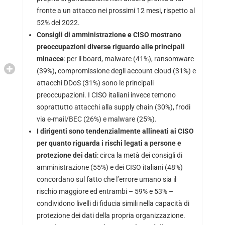
fronte a un attacco nei prossimi 12 mesi, rispetto al
52% del 2022.
Consigli di amministrazione e CISO mostrano
preoccupazioni diverse riguardo alle principali
minacce
: per il board, malware (41%), ransomware
(39%), compromissione degli account cloud (31%) e
attacchi DDoS (31%) sono le principali
preoccupazioni. I CISO italiani invece temono
soprattutto attacchi alla supply chain (30%), frodi
via e-mail/BEC (26%) e malware (25%).
I dirigenti sono tendenzialmente allineati ai CISO
per quanto riguarda i rischi legati a persone e
protezione dei dati
: circa la metà dei consigli di
amministrazione (55%) e dei CISO italiani (48%)
concordano sul fatto che l’errore umano sia il
rischio maggiore ed entrambi – 59% e 53% –
condividono livelli di fiducia simili nella capacità di
protezione dei dati della propria organizzazione.