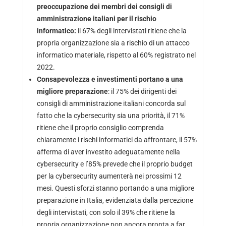
preoccupazione dei membri dei consigli di
amministrazione italiani per il rischio
informatico:
il 67% degli intervistati ritiene che la
propria organizzazione sia a rischio di un attacco
informatico materiale, rispetto al 60% registrato nel
2022.
Consapevolezza e investimenti portano a una
migliore preparazione
: il 75% dei dirigenti dei
consigli di amministrazione italiani concorda sul
fatto che la cybersecurity sia una priorità, il 71%
ritiene che il proprio consiglio comprenda
chiaramente i rischi informatici da affrontare, il 57%
afferma di aver investito adeguatamente nella
cybersecurity e l’85% prevede che il proprio budget
per la cybersecurity aumenterà nei prossimi 12
mesi. Questi sforzi stanno portando a una migliore
preparazione in Italia, evidenziata dalla percezione
degli intervistati, con solo il 39% che ritiene la
propria organizzazione non ancora pronta a far