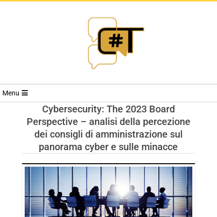
RIVISTA
Menu
CYBERSECURI
Cybersecurity: The 2023 Board
Perspective – analisi della percezione
TRENDS
dei consigli di amministrazione sul
panorama cyber e sulle minacce