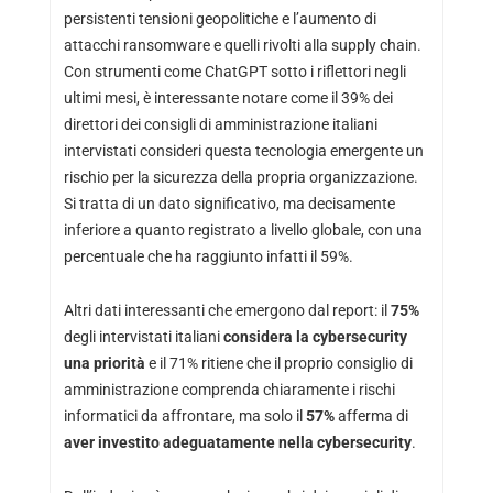
persistenti tensioni geopolitiche e l’aumento di
attacchi ransomware e quelli rivolti alla supply chain.
Con strumenti come ChatGPT sotto i riflettori negli
ultimi mesi, è interessante notare come il 39% dei
direttori dei consigli di amministrazione italiani
intervistati consideri questa tecnologia emergente un
rischio per la sicurezza della propria organizzazione.
Si tratta di un dato significativo, ma decisamente
inferiore a quanto registrato a livello globale, con una
percentuale che ha raggiunto infatti il 59%.
Altri dati interessanti che emergono dal report: il
75%
degli intervistati italiani
considera la cybersecurity
una priorità
e il 71% ritiene che il proprio consiglio di
amministrazione comprenda chiaramente i rischi
informatici da affrontare, ma solo il
57%
afferma di
aver investito adeguatamente nella cybersecurity
.