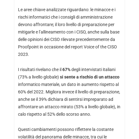
Le aree chiave analizzate riguardano: le minacce e i
rischi informatici che i consigli di amministrazione
devono affrontare; il loro livello di preparazione per
mitigarle e l’allineamento con i CISO, anche sulla base
delle opinioni dei CISO rilevate precedentemente da
Proofpoint in occasione del report Voice of the CISO
2023.
I risultati rivelano che il
67%
degli intervistati italiani
(73% a livello globale)
si sente a rischio di un attacco
informatico materiale, un dato in aumento rispetto al
60% del 2022. Migliora invece il livello di preparazione,
anche se il 39% dichiara di sentirsi impreparato ad
affrontare un attacco mirato (53% a livello globale), in
calo rispetto al 52% dello scorso anno.
Questi cambiamenti possono riflettere la costante
volatilità del panorama delle minacce, tra cui le