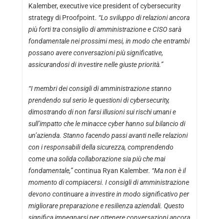
Kalember, executive vice president of cybersecurity
strategy di Proofpoint.
“Lo sviluppo di relazioni ancora
più forti tra consiglio di amministrazione e CISO sarà
fondamentale nei prossimi mesi, in modo che entrambi
possano avere conversazioni più significative,
assicurandosi di investire nelle giuste priorità.”
“I membri dei consigli di amministrazione stanno
prendendo sul serio le questioni di cybersecurity,
dimostrando di non farsi illusioni sui rischi umani e
sull’impatto che le minacce cyber hanno sul bilancio di
un’azienda. Stanno facendo passi avanti nelle relazioni
con i responsabili della sicurezza, comprendendo
come una solida collaborazione sia più che mai
fondamentale,”
continua Ryan Kalember.
“Ma non è il
momento di compiacersi. I consigli di amministrazione
devono continuare a investire in modo significativo per
migliorare preparazione e resilienza aziendali. Questo
significa impegnarsi per ottenere conversazioni ancora