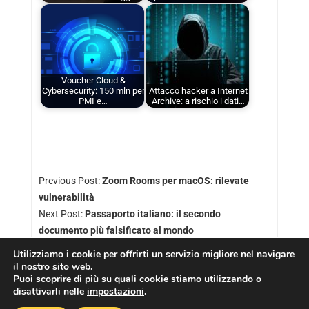
Voucher Cloud &
Cybersecurity: 150 mln per
Attacco hacker a Internet
PMI e…
Archive: a rischio i dati…
Previous Post:
Zoom Rooms per macOS: rilevate
vulnerabilità
Next Post:
Passaporto italiano: il secondo
documento più falsificato al mondo
Utilizziamo i cookie per offrirti un servizio migliore nel navigare
il nostro sito web.
Puoi scoprire di più su quali cookie stiamo utilizzando o
disattivarli nelle
impostazioni
.