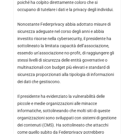
poiché ha colpito direttamente coloro che si
occupano di tutelare i dati e la privacy degli individui.
Nonostante Federprivacy abbia adottato misure di
sicurezza adeguate nel corso degli anni e abbia
investito risorse nella cybersecurity, il presidente ha
sottolineato la limitata capacità dell’associazione,
essendo un’associazione no-profit, di raggiungere gli
stessi livelli di sicurezza delle entità governative o
multinazionali con budget più elevati e standard di
sicurezza proporzionati alla tipologia di informazioni
dei dati che gestiscono.
Il presidente ha evidenziato la vulnerabilità delle
piccole e medie organizzazioni alle minacce
informatiche, sottolineando che molti siti di queste
organizzazioni sono sviluppati con sistemi di gestione
dei contenuti (CMS). Ha sottolineato che attacchi
come quello subito da Federprivacy potrebbero