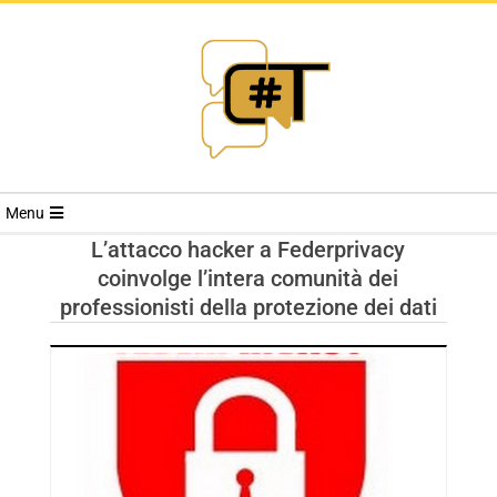
RIVISTA
Menu
CYBERSECURI
L’attacco hacker a Federprivacy
coinvolge l’intera comunità dei
TRENDS
professionisti della protezione dei dati