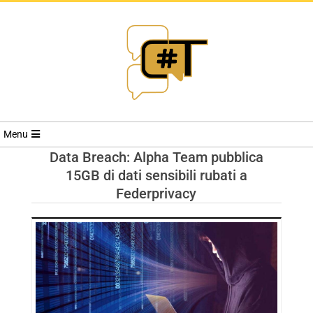
RIVISTA
Menu
CYBERSECURI
Data Breach: Alpha Team pubblica
15GB di dati sensibili rubati a
TRENDS
Federprivacy