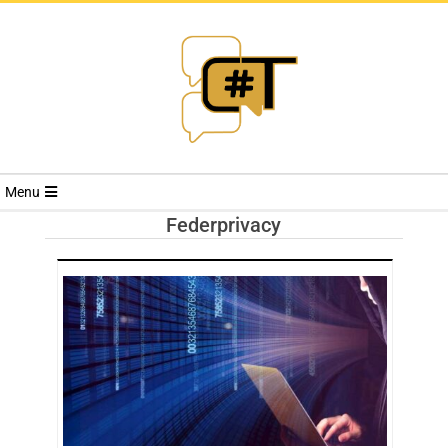
RIVISTA
Menu
CYBERSECURI
Federprivacy
TRENDS