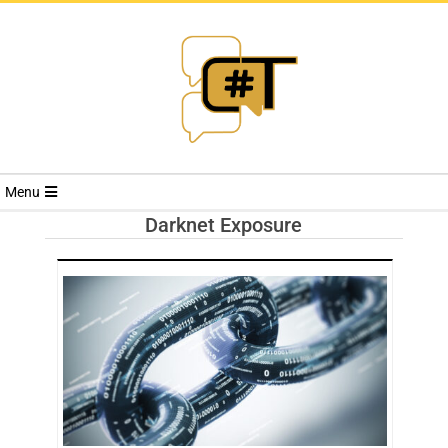
RIVISTA
Menu
CYBERSECURI
Darknet Exposure
TRENDS