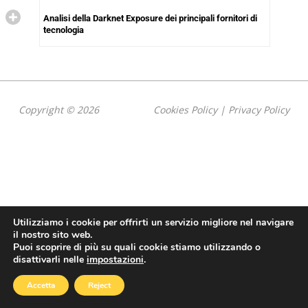
Analisi della Darknet Exposure dei principali fornitori di
tecnologia
Copyright © 2026
Cookies Policy
|
Privacy Policy
Utilizziamo i cookie per offrirti un servizio migliore nel navigare
il nostro sito web.
Puoi scoprire di più su quali cookie stiamo utilizzando o
disattivarli nelle
impostazioni
.
Accetta
Reject