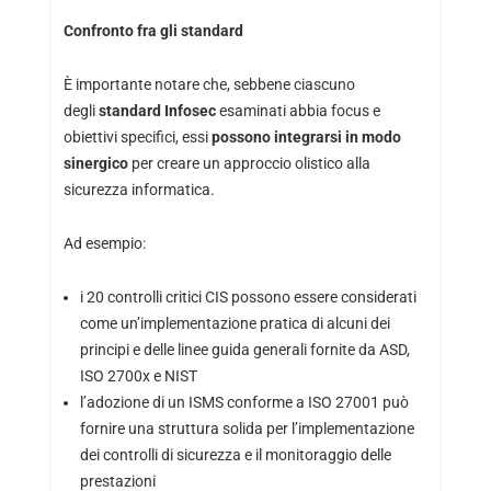
Confronto fra gli standard
È importante notare che, sebbene ciascuno
degli
standard Infosec
esaminati abbia focus e
obiettivi specifici, essi
possono integrarsi in modo
sinergico
per creare un approccio olistico alla
sicurezza informatica.
Ad esempio:
i 20 controlli critici CIS possono essere considerati
come un’implementazione pratica di alcuni dei
principi e delle linee guida generali fornite da ASD,
ISO 2700x e NIST
l’adozione di un ISMS conforme a ISO 27001 può
fornire una struttura solida per l’implementazione
dei controlli di sicurezza e il monitoraggio delle
prestazioni