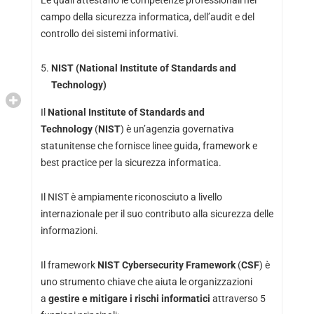
Le quali attestano le competenze professionali nel
campo della sicurezza informatica, dell’audit e del
controllo dei sistemi informativi.
NIST (National Institute of Standards and
Technology)
Il
National Institute of Standards and
Technology
(
NIST
) è un’agenzia governativa
statunitense che fornisce linee guida, framework e
best practice per la sicurezza informatica.
Il NIST è ampiamente riconosciuto a livello
internazionale per il suo contributo alla sicurezza delle
informazioni.
Il framework
NIST Cybersecurity Framework
(
CSF
) è
uno strumento chiave che aiuta le organizzazioni
a
gestire e mitigare i rischi informatici
attraverso 5