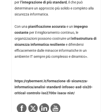
per
l’integrazione di più standard
, il che può
determinare un approccio più solido e completo alla
sicurezza informatica.
Con una
pianificazione accurata
e un
impegno
costante
per il miglioramento continuo, le
organizzazioni possono costruire un’
infrastruttura di
sicurezza informatica resiliente
e difendersi
efficacemente dalle minacce informatiche in un
ambiente IT sempre più complesso e dinamico».
https://cyberment.it/formazione-di-sicurezza-
informatica/analisi-standard-infosec-asd-cis20-
critical-controls-iso2700x-isaca-nist/