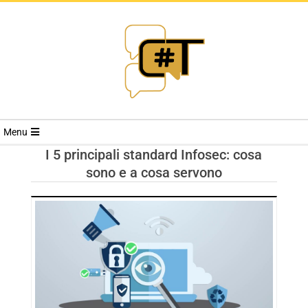
RIVISTA
Menu
CYBERSECURI
I 5 principali standard Infosec: cosa
sono e a cosa servono
TRENDS