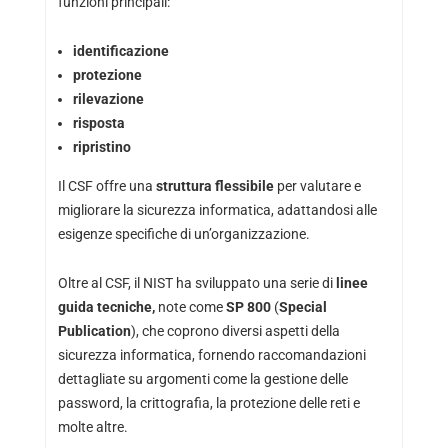
funzioni principali:
identificazione
protezione
rilevazione
risposta
ripristino
Il CSF offre una
struttura flessibile
per valutare e
migliorare la sicurezza informatica, adattandosi alle
esigenze specifiche di un’organizzazione.
Oltre al CSF, il NIST ha sviluppato una serie di
linee
guida tecniche,
note come
SP 800
(
Special
Publication
), che coprono diversi aspetti della
sicurezza informatica, fornendo raccomandazioni
dettagliate su argomenti come la gestione delle
password, la crittografia, la protezione delle reti e
molte altre.