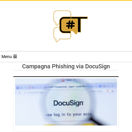
RIVISTA
Menu
CYBERSECURI
Campagna Phishing via DocuSign
TRENDS