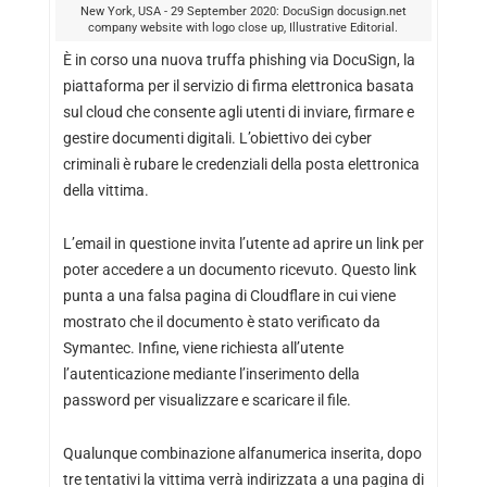
New York, USA - 29 September 2020: DocuSign docusign.net
company website with logo close up, Illustrative Editorial.
È in corso una nuova truffa phishing via DocuSign, la
piattaforma per il servizio di firma elettronica basata
sul cloud che consente agli utenti di inviare, firmare e
gestire documenti digitali. L’obiettivo dei cyber
criminali è rubare le credenziali della posta elettronica
della vittima.
L’email in questione invita l’utente ad aprire un link per
poter accedere a un documento ricevuto. Questo link
punta a una falsa pagina di Cloudflare in cui viene
mostrato che il documento è stato verificato da
Symantec. Infine, viene richiesta all’utente
l’autenticazione mediante l’inserimento della
password per visualizzare e scaricare il file.
Qualunque combinazione alfanumerica inserita, dopo
tre tentativi la vittima verrà indirizzata a una pagina di