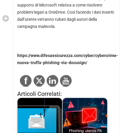
supporto di Microsoft relativa a come risolvere
problemi legati a OneDrive. Così facendo i dati inseriti
dall’utente verranno rubati dagli autori della
campagna malevola.
https://www.difesaesicurezza.com/cyber/cybercrime-
nuova-truffa-phishing-via-docusign/
Articoli Correlati:
Phishing: utenze PA