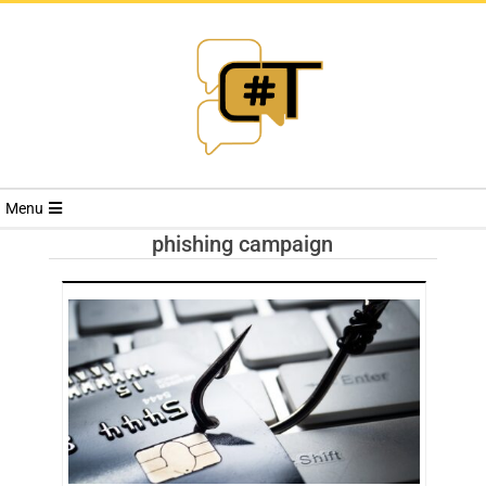
RIVISTA
Menu
CYBERSECURI
phishing campaign
TRENDS