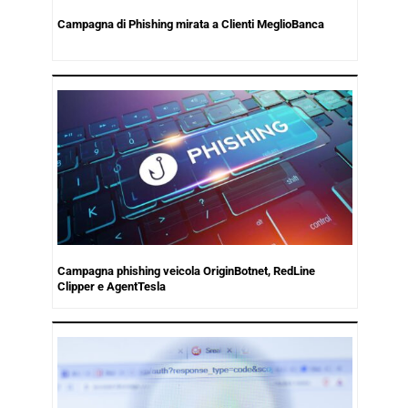
Campagna di Phishing mirata a Clienti MeglioBanca
Campagna phishing veicola OriginBotnet, RedLine
Clipper e AgentTesla