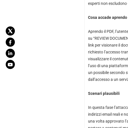
esperti non escludono 
Cosa accade aprendo i
Aprendo il PDF, l’uten
su “REVIEW DOCUMENTS”.
link per visionare il d
richiesto l’accesso tra
visualizzare il conten
l’uso di una piattaform
un possibile secondo st
dall’accesso a un servi
Scenari plausibili
In questa fase l’attacc
indirizzi email reali e 
una volta approvato l’a
portare a contenuti mal