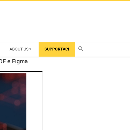
ABOUT US
SUPPORTACI
TY
PDF e Figma