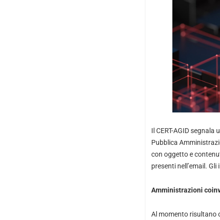
Il CERT-AGID segnala 
Pubblica Amministrazio
con oggetto e contenuto 
presenti nell’email. Gli
Amministrazioni coinv
Al momento risultano c