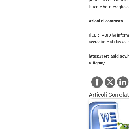
l’utente ha interagito 
Azioni di contrasto
Il CERT-AGID ha informa
accreditate al Flusso Io
https://cert-agid.go
a-figma/
Articoli Correlat