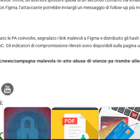
con
Figma
, l’attaccante potrebbe inviargli un messaggio di follow-up più m
to le PA coinvolte, segnalato i link malevoli a Figma e distribuito gli hash
C. Gli indicatori di compromissione rilevati sono disponibili sulla pagina uf
v.it/news/campagna-malevola-in-atto-abusa-di-utenze-pa-tramite-alle
i: