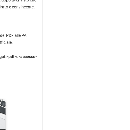
irato e convincente.
 dei PDF alle PA
ficiale.
gati-pdf-e-accesso-