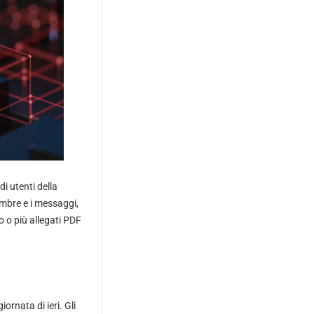
 utenti della
mbre e i messaggi,
o o più allegati PDF
rnata di ieri. Gli