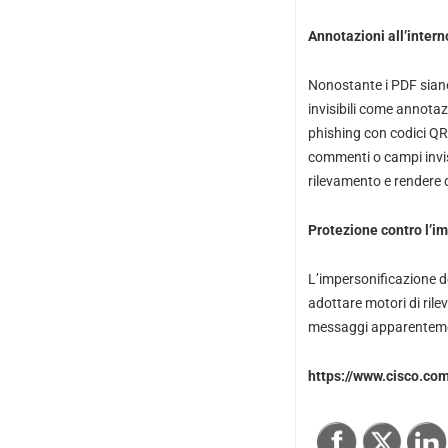
Annotazioni all’intern
Nonostante i PDF siano
invisibili come annotazi
phishing con codici QR,
commenti o campi invisi
rilevamento e rendere di
Protezione contro l’i
L’impersonificazione de
adottare motori di ril
messaggi apparentemen
https://www.cisco.co