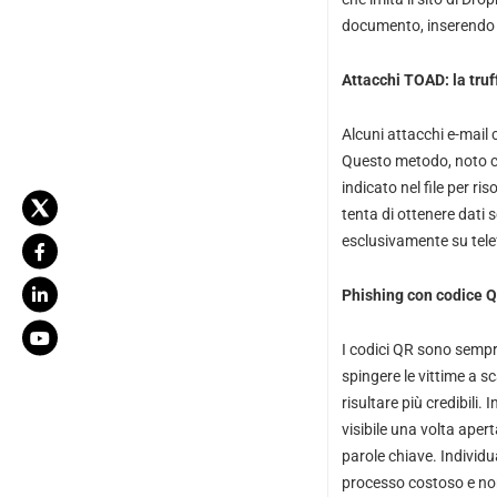
documento, inserendo i
Attacchi TOAD: la truf
Alcuni attacchi e-mail 
Questo metodo, noto c
indicato nel file per r
tenta di ottenere dati s
esclusivamente su telefo
Phishing con codice 
I codici QR sono sempre
spingere le vittime a 
risultare più credibili
visibile una volta aperta
parole chiave. Individu
processo costoso e no