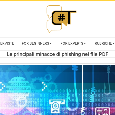
RIVISTA
TERVISTE
FOR BEGINNERS
FOR EXPERTS
RUBRICHE
CYBERSECURI
Le principali minacce di phishing nei file PDF
TRENDS