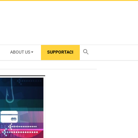
ABOUT US
SUPPORTACI
TY