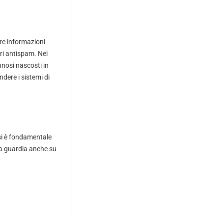
re informazioni
tri antispam. Nei
nnosi nascosti in
dere i sistemi di
rsi è fondamentale
la guardia anche su