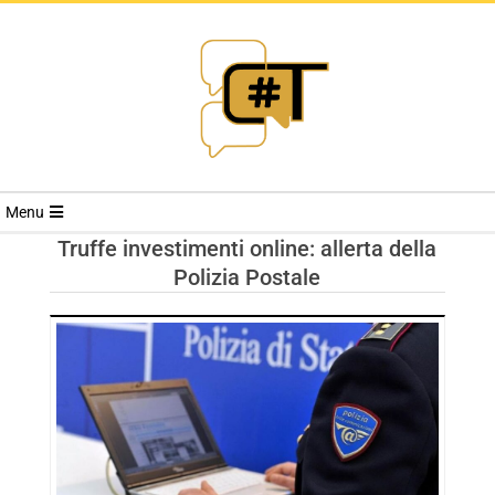
RIVISTA
Menu
CYBERSECURI
Truffe investimenti online: allerta della
Polizia Postale
TRENDS