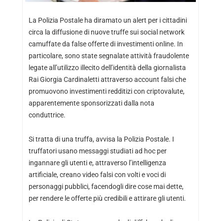
La Polizia Postale ha diramato un alert per i cittadini
circa la diffusione di nuove truffe sui social network
camuffate da false offerte di investimenti online. In
particolare, sono state segnalate attività fraudolente
legate all’utilizzo illecito dell’identità della giornalista
Rai Giorgia Cardinaletti attraverso account falsi che
promuovono investimenti redditizi con criptovalute,
apparentemente sponsorizzati dalla nota
conduttrice.
Si tratta di una truffa, avvisa la Polizia Postale. I
truffatori usano messaggi studiati ad hoc per
ingannare gli utenti e, attraverso l’intelligenza
artificiale, creano video falsi con volti e voci di
personaggi pubblici, facendogli dire cose mai dette,
per rendere le offerte più credibili e attirare gli utenti.