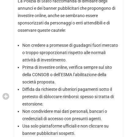
La Polizia di Stato raccomanda di diffidare degli
annunci e dei banner pubblicitari che propongono di
investire online, anche se sembrano essere
sponsorizzati da personaggi o enti attendibili e di
osservare queste cautele:
Non credere a promesse di guadagni fuori mercato
o troppo sproporzionati rispetto alle normali
attività di investimento.
Prima di investire online, verifica sempre sul sito
della CONSOB o dell’ESMA l’abilitazione della
società proposta.
Diffida da richieste di ulteriori pagamenti sotto il
pretesto di sbloccare rimborsi: spesso si tratta di
estorsione.
Non condividere mai dati personali, bancari o
credenziali di accesso con presunti agenti.
Usa solo piattaforme ufficiali e non cliccare su
banner pubblicitari sospetti.