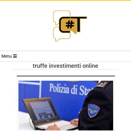
RIVISTA
Menu
CYBERSECURI
truffe investimenti online
TRENDS