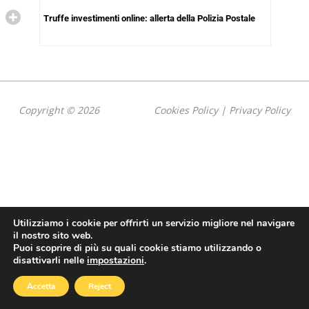
Truffe investimenti online: allerta della Polizia Postale
Copyright © 2026
Cookies Policy
|
Privacy Policy
Utilizziamo i cookie per offrirti un servizio migliore nel navigare
il nostro sito web.
Puoi scoprire di più su quali cookie stiamo utilizzando o
disattivarli nelle
impostazioni
.
Accetta
Reject