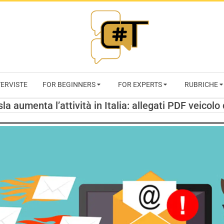
RIVISTA
TERVISTE
FOR BEGINNERS
FOR EXPERTS
RUBRICHE
CYBERSECURI
a aumenta l’attività in Italia: allegati PDF veicolo
TRENDS