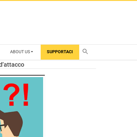
ABOUT US
SUPPORTACI
TY
 d’attacco