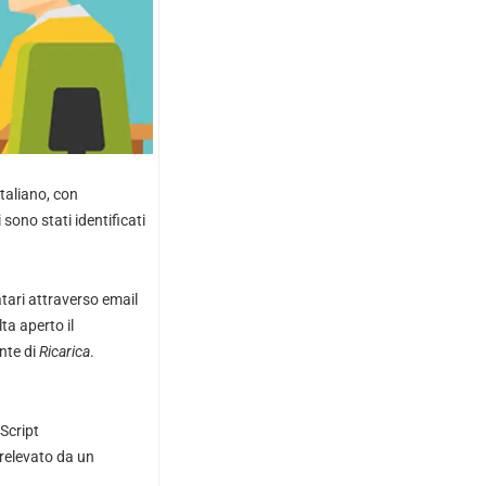
italiano, con
ono stati identificati
tari attraverso email
ta aperto il
nte di
Ricarica
.
Script
relevato da un