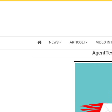
NEWS
ARTICOLI
VIDEO IN
AgentTesl