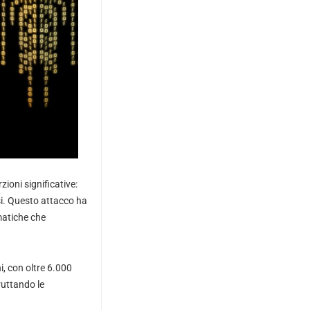
ioni significative:
si. Questo attacco ha
rmatiche che
, con oltre 6.000
ruttando le