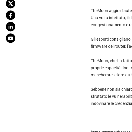
TheMoon aggira l’auten
Una volta infettato, il
congestionamento e ra
Gli esperti consigliano 
firmware del router, l’
TheMoon, che ha fatto 
proprie capacità. Inolt
mascherare le loro atti
Sebbene non sia chiaro
sfruttato le vulnerabil
indovinare le credenzia