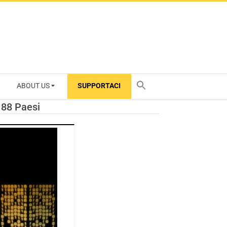
ABOUT US
SUPPORTACI
TY
 88 Paesi