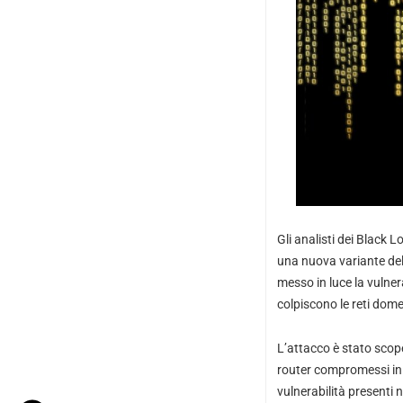
Gli analisti dei Black 
una nuova variante del
messo in luce la vulner
colpiscono le reti domes
L’attacco è stato scop
router compromessi in s
vulnerabilità presenti n