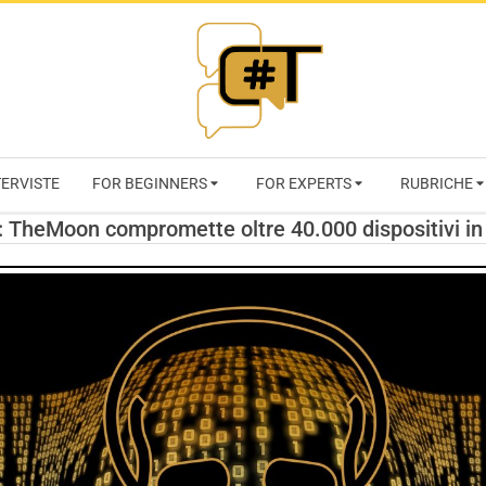
RIVISTA
TERVISTE
FOR BEGINNERS
FOR EXPERTS
RUBRICHE
CYBERSECURI
 TheMoon compromette oltre 40.000 dispositivi in
TRENDS