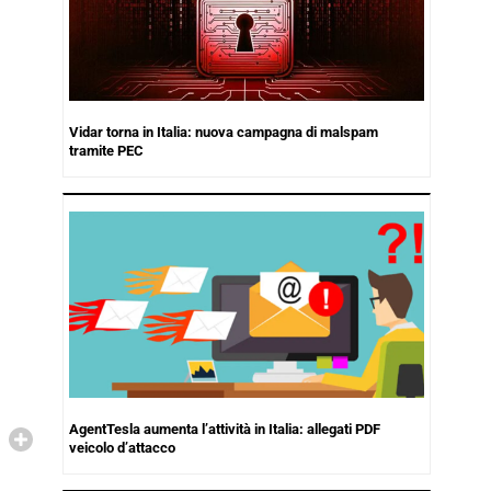
Vidar torna in Italia: nuova campagna di malspam
tramite PEC
AgentTesla aumenta l’attività in Italia: allegati PDF
veicolo d’attacco