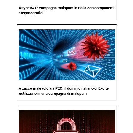
AsyncRAT: campagna malspam in Italia con componenti
steganografici
Attacco malevolo via PEC: il dominio italiano di Excite
riutilizzato in una campagna di malspam