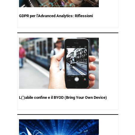
GDPR per l’Advanced Analytics: Riflessioni
L(’)abile confine e il BYOD (Bring Your Own Device)