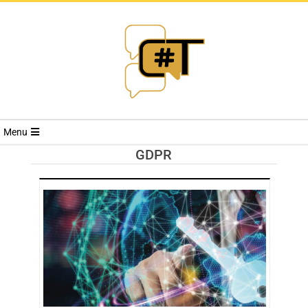
RIVISTA
Menu
CYBERSECURI
GDPR
TRENDS