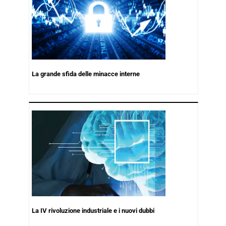
La grande sfida delle minacce interne
La IV rivoluzione industriale e i nuovi dubbi