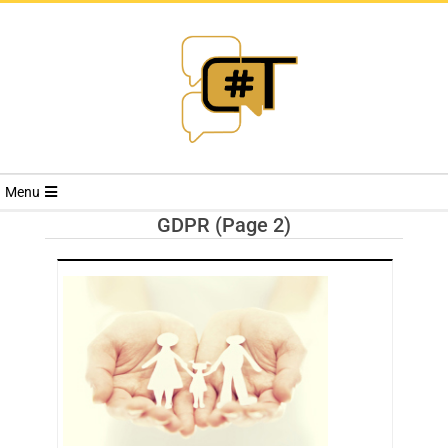
RIVISTA
Menu
CYBERSECURI
GDPR
(Page 2)
TRENDS