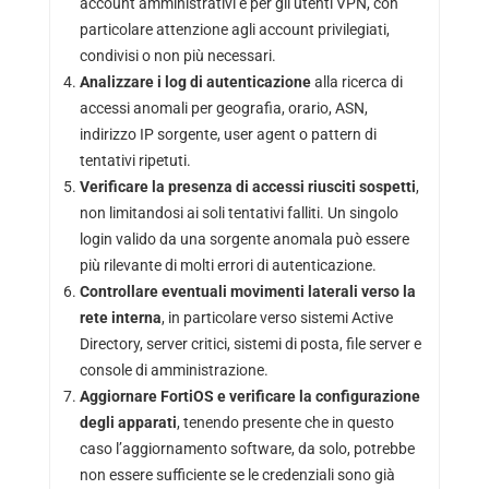
account amministrativi e per gli utenti VPN, con
particolare attenzione agli account privilegiati,
condivisi o non più necessari.
Analizzare i log di autenticazione
alla ricerca di
accessi anomali per geografia, orario, ASN,
indirizzo IP sorgente, user agent o pattern di
tentativi ripetuti.
Verificare la presenza di accessi riusciti sospetti
,
non limitandosi ai soli tentativi falliti. Un singolo
login valido da una sorgente anomala può essere
più rilevante di molti errori di autenticazione.
Controllare eventuali movimenti laterali verso la
rete interna
, in particolare verso sistemi Active
Directory, server critici, sistemi di posta, file server e
console di amministrazione.
Aggiornare FortiOS e verificare la configurazione
degli apparati
, tenendo presente che in questo
caso l’aggiornamento software, da solo, potrebbe
non essere sufficiente se le credenziali sono già