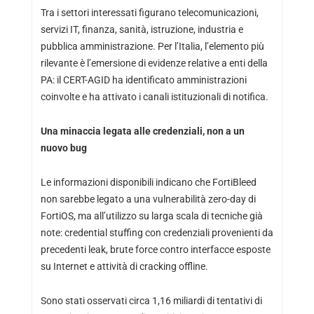
Tra i settori interessati figurano telecomunicazioni,
servizi IT, finanza, sanità, istruzione, industria e
pubblica amministrazione. Per l’Italia, l’elemento più
rilevante è l’emersione di evidenze relative a enti della
PA: il CERT-AGID ha identificato amministrazioni
coinvolte e ha attivato i canali istituzionali di notifica.
Una minaccia legata alle credenziali, non a un
nuovo bug
Le informazioni disponibili indicano che FortiBleed
non sarebbe legato a una vulnerabilità zero-day di
FortiOS, ma all’utilizzo su larga scala di tecniche già
note: credential stuffing con credenziali provenienti da
precedenti leak, brute force contro interfacce esposte
su Internet e attività di cracking offline.
Sono stati osservati circa 1,16 miliardi di tentativi di