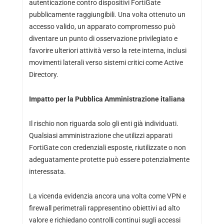
autenticazione contro dispositivi FortiGate
pubblicamente raggiungibili. Una volta ottenuto un
accesso valido, un apparato compromesso può
diventare un punto di osservazione privilegiato e
favorire ulteriori attività verso la rete interna, inclusi
movimenti laterali verso sistemi critici come Active
Directory.
Impatto per la Pubblica Amministrazione italiana
Il rischio non riguarda solo gli enti già individuati.
Qualsiasi amministrazione che utilizzi apparati
FortiGate con credenziali esposte, riutilizzate o non
adeguatamente protette può essere potenzialmente
interessata.
La vicenda evidenzia ancora una volta come VPN e
firewall perimetrali rappresentino obiettivi ad alto
valore e richiedano controlli continui sugli accessi