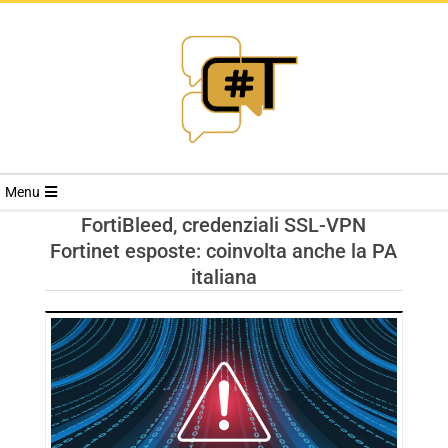
RIVISTA
Menu
CYBERSECURI
FortiBleed, credenziali SSL-VPN
Fortinet esposte: coinvolta anche la PA
TRENDS
italiana