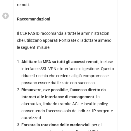
remoti.
Raccomandazioni
Il CERT-AGID raccomanda a tutte le amministrazioni
che utilizzano apparati FortiGate di adottare almeno
le seguenti misure:
Abilitare la MFA su tutti gli accessi remoti
, incluse
interfacce SSL VPN e interfacce di gestione. Questo
riduce il rischio che credenziali già compromesse
possano essere riutilizzate con successo.
Rimuovere, ove possibile, l’accesso diretto da
Internet alle interfacce di management
. In
alternativa, limitarlo tramite ACL e local-in policy,
consentendo l’accesso solo da indirizzi IP sorgente
autorizzati.
Forzare la rotazione delle credenziali
per gli