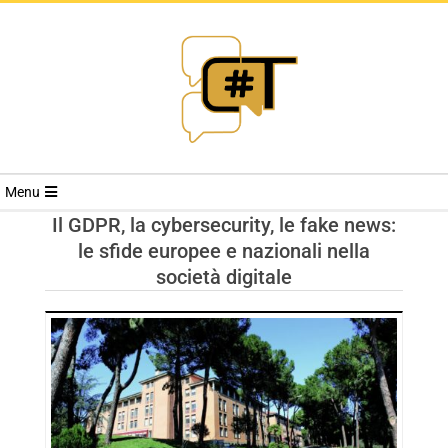
RIVISTA
Menu
CYBERSECURI
Il GDPR, la cybersecurity, le fake news:
le sfide europee e nazionali nella
TRENDS
società digitale