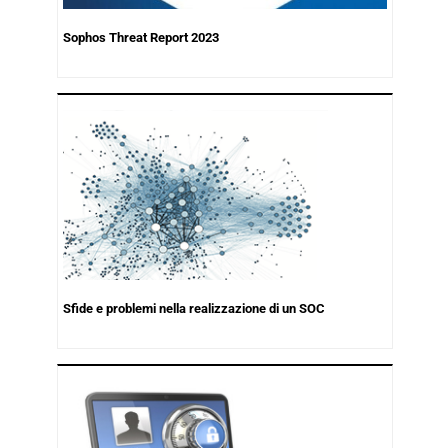
Sophos Threat Report 2023
Sfide e problemi nella realizzazione di un SOC