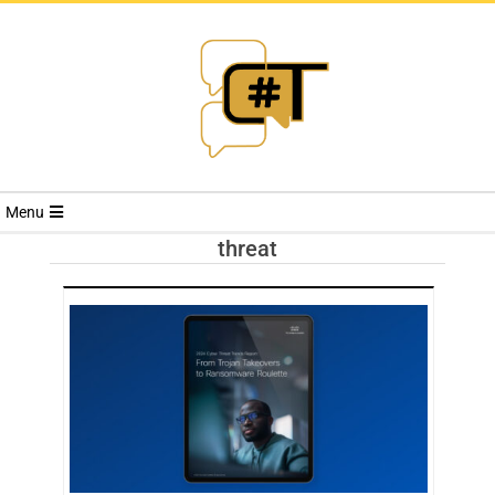
RIVISTA
Menu
CYBERSECURI
threat
TRENDS