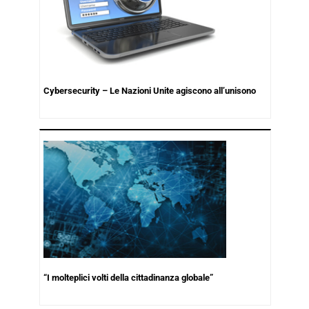
Cybersecurity – Le Nazioni Unite agiscono all’unisono
“I molteplici volti della cittadinanza globale”