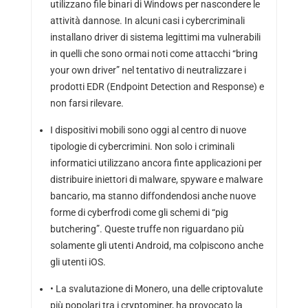
utilizzano file binari di Windows per nascondere le
attività dannose. In alcuni casi i cybercriminali
installano driver di sistema legittimi ma vulnerabili
in quelli che sono ormai noti come attacchi “bring
your own driver” nel tentativo di neutralizzare i
prodotti EDR (Endpoint Detection and Response) e
non farsi rilevare.
I dispositivi mobili sono oggi al centro di nuove
tipologie di cybercrimini. Non solo i criminali
informatici utilizzano ancora finte applicazioni per
distribuire iniettori di malware, spyware e malware
bancario, ma stanno diffondendosi anche nuove
forme di cyberfrodi come gli schemi di “pig
butchering”. Queste truffe non riguardano più
solamente gli utenti Android, ma colpiscono anche
gli utenti iOS.
• La svalutazione di Monero, una delle criptovalute
più popolari tra i cryptominer, ha provocato la