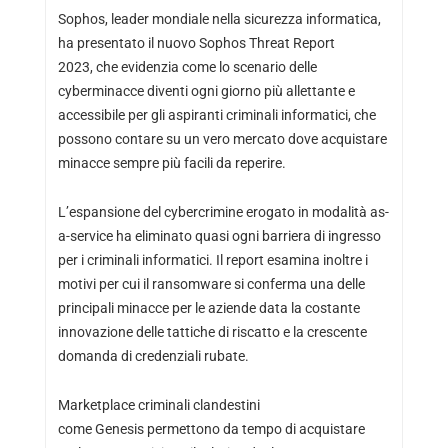
Sophos, leader mondiale nella sicurezza informatica,
ha presentato il nuovo Sophos Threat Report
2023,
che evidenzia come lo scenario delle
cyberminacce diventi ogni giorno più allettante e
accessibile per gli aspiranti criminali informatici, che
possono contare su un vero mercato dove acquistare
minacce sempre più facili da reperire.
L’espansione del cybercrimine erogato in modalità as-
a-service ha eliminato quasi ogni barriera di ingresso
per i criminali informatici. Il report esamina inoltre i
motivi per cui il ransomware si conferma una delle
principali minacce per le aziende data la costante
innovazione delle tattiche di riscatto e la crescente
domanda di credenziali rubate.
Marketplace criminali clandestini
come Genesis permettono da tempo di acquistare