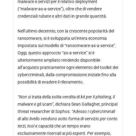
malware e servizi per il relativo deployment
(“malware-as-a-service”), oltre che di vendere
credenziali rubate e altri dati in grande quantità.
Nell’ultimo decennio, con la crescente popolarità del
ransomware, si è sviluppata un’intera economia
impostata sul modello di “ransomware-as-a-service”.
Oggi, questo approccio “as-a-service” si è
ulteriormente ampliato rendendo disponibile
all’acquisto praticamente ogni elemento del toolkit dei
cybercriminali, dalla compromissione iniziale fino alla
possibilità di evadere il rilevamento.
“Non si tratta della solita vendita di kit per il phishing, il
malware e gli scam”
, dichiara Sean Gallagher, principal
threat researcher di Sophos.
“Adesso i cybercriminali
di alto livello vendono sotto forma di servizio per conto
terzi, tool e capacità che un tempo erano
esclusivamente riservati ai più esperti. Per esempio,