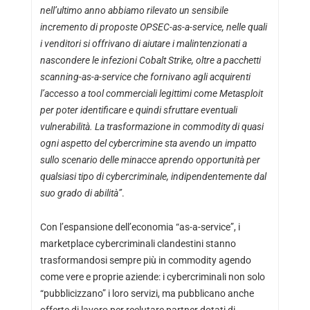
nell’ultimo anno abbiamo rilevato un sensibile
incremento di proposte OPSEC-as-a-service, nelle quali
i venditori si offrivano di aiutare i malintenzionati a
nascondere le infezioni Cobalt Strike, oltre a pacchetti
scanning-as-a-service che fornivano agli acquirenti
l’accesso a tool commerciali legittimi come Metasploit
per poter identificare e quindi sfruttare eventuali
vulnerabilità. La trasformazione in commodity di quasi
ogni aspetto del cybercrimine sta avendo un impatto
sullo scenario delle minacce aprendo opportunità per
qualsiasi tipo di cybercriminale, indipendentemente dal
suo grado di abilità”
.
Con l’espansione dell’economia “as-a-service”, i
marketplace cybercriminali clandestini stanno
trasformandosi sempre più in commodity agendo
come vere e proprie aziende: i cybercriminali non solo
“pubblicizzano” i loro servizi, ma pubblicano anche
offerte di lavoro per reclutare partner dotati di