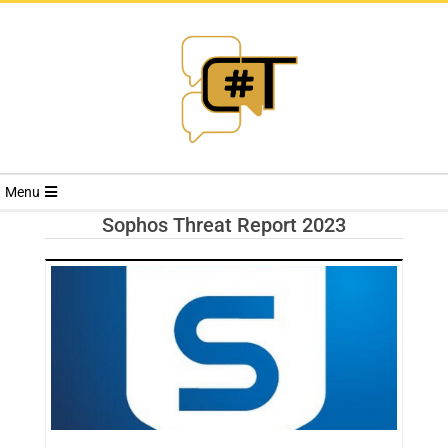
RIVISTA
Menu
CYBERSECURI
Sophos Threat Report 2023
TRENDS