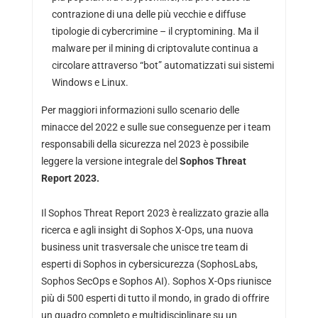
contrazione di una delle più vecchie e diffuse
tipologie di cybercrimine – il cryptomining. Ma il
malware per il mining di criptovalute continua a
circolare attraverso “bot” automatizzati sui sistemi
Windows e Linux.
Per maggiori informazioni sullo scenario delle
minacce del 2022 e sulle sue conseguenze per i team
responsabili della sicurezza nel 2023 è possibile
leggere la versione integrale del
Sophos Threat
Report 2023.
Il Sophos Threat Report 2023 è realizzato grazie alla
ricerca e agli insight di Sophos X-Ops, una nuova
business unit trasversale che unisce tre team di
esperti di Sophos in cybersicurezza (SophosLabs,
Sophos SecOps e Sophos AI). Sophos X-Ops riunisce
più di 500 esperti di tutto il mondo, in grado di offrire
un quadro completo e multidisciplinare su un