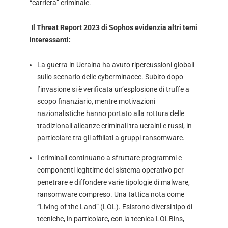
“carriera” criminale.
Il Threat Report 2023 di Sophos evidenzia altri temi
interessanti:
La guerra in Ucraina ha avuto ripercussioni globali
sullo scenario delle cyberminacce. Subito dopo
l’invasione si è verificata un’esplosione di truffe a
scopo finanziario, mentre motivazioni
nazionalistiche hanno portato alla rottura delle
tradizionali alleanze criminali tra ucraini e russi, in
particolare tra gli affiliati a gruppi ransomware.
I criminali continuano a sfruttare programmi e
componenti legittime del sistema operativo per
penetrare e diffondere varie tipologie di malware,
ransomware compreso. Una tattica nota come
“Living of the Land” (LOL). Esistono diversi tipo di
tecniche, in particolare, con la tecnica LOLBins,