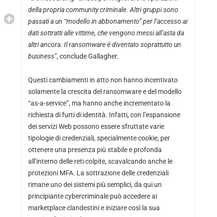
della propria community criminale. Altri gruppi sono
passati a un “modello in abbonamento” per l’accesso ai
dati sottratti alle vittime, che vengono messi all’asta da
altri ancora. Il ransomware è diventato soprattutto un
business”
, conclude Gallagher.
Questi cambiamenti in atto non hanno incentivato
solamente la crescita del ransomware e del modello
“as-a-service”, ma hanno anche incrementato la
richiesta di furti di identità. Infatti, con l’espansione
dei servizi Web possono essere sfruttate varie
tipologie di credenziali, specialmente cookie, per
ottenere una presenza più stabile e profonda
all’interno delle reti colpite, scavalcando anche le
protezioni MFA. La sottrazione delle credenziali
rimane uno dei sistemi più semplici, da qui un
principiante cybercriminale può accedere ai
marketplace clandestini e iniziare così la sua