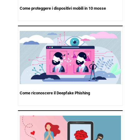
Come proteggere i dispositivi mobili in 10 mosse
Come riconoscere il Deepfake Phishing