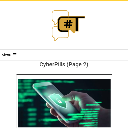
RIVISTA
Menu
CYBERSECURI
CyberPills
(Page 2)
TRENDS