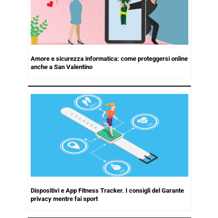
Amore e sicurezza informatica: come proteggersi online
anche a San Valentino
Dispositivi e App Fitness Tracker. I consigli del Garante
privacy mentre fai sport