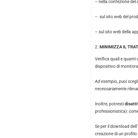
– nella confezione del 
– sul sito web del prod
– sul sito web della ap
MINIMIZZA IL TRA
Verifica quali e quanti
dispositivo di monitor
Ad esempio, puoi sceglie
necessariamente rilevare
Inoltre, potresti
disatt
professionistica): come
Se per il download dell
creazione di un profilo