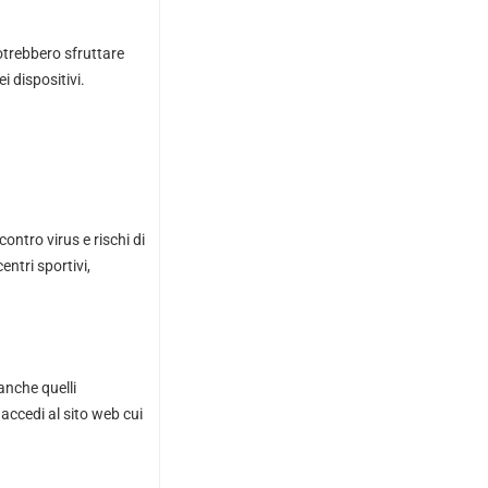
otrebbero sfruttare
i dispositivi.
contro virus e rischi di
ntri sportivi,
anche quelli
accedi al sito web cui