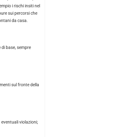
pio i rischi insiti nel
ure sui percorsi che
 lontani da casa.
e di base, sempre
enti sul fronte della
 eventuali violazioni;