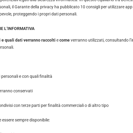
onali, il Garante della privacy ha pubblicato 10 consigli per utilizzare app 
evole, proteggendo i propri dati personali.
E L’INFORMATIVA
 e quali dati verranno raccolti
e
come
verranno utilizzati, consultando l’
rsonali.
i personali e con quali finalità
rranno conservati
divisi con terze parti per finalità commerciali o di altro tipo
 essere sempre disponibile: