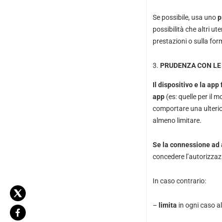
Se possibile, usa uno
p
possibilità che altri ut
prestazioni o sulla for
PRUDENZA CON LE
Il dispositivo e la ap
app
(es: quelle per il m
comportare una ulteri
almeno limitare.
Se la connessione ad a
concedere l’autorizzaz
In caso contrario:
–
limita
in ogni caso al