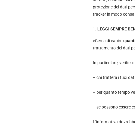
protezione dei dati pers
tracker in modo consap
LEGGI SEMPRE BEN
«Cerca di capire
quanti
trattamento dei dati pe
In particolare, verifica:
– chi tratterà i tuoi dat
– per quanto tempo ve
– se possono essere con
L’informativa dovrebbe