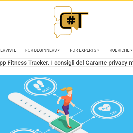
RIVISTA
TERVISTE
FOR BEGINNERS
FOR EXPERTS
RUBRICHE
CYBERSECURI
App Fitness Tracker. I consigli del Garante privacy m
TRENDS