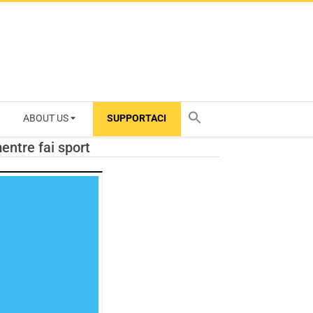
ABOUT US
SUPPORTACI
TY
entre fai sport