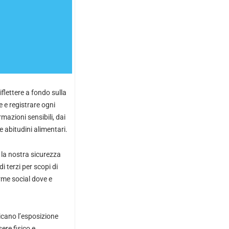
iflettere a fondo sulla
e e registrare ogni
mazioni sensibili, dai
le abitudini alimentari.
 la nostra sicurezza
 terzi per scopi di
rme social dove e
licano l’esposizione
ere fisico e