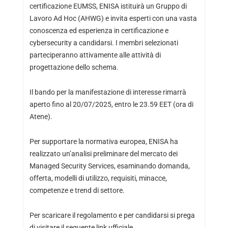
certificazione EUMSS, ENISA istituirà un Gruppo di
Lavoro Ad Hoc (AHWG) e invita esperti con una vasta
conoscenza ed esperienza in certificazione e
cybersecurity a candidarsi. I membri selezionati
parteciperanno attivamente alle attività di
progettazione dello schema.
Il bando per la manifestazione di interesse rimarrà
aperto fino al 20/07/2025, entro le 23.59 EET (ora di
Atene).
Per supportare la normativa europea, ENISA ha
realizzato un’analisi preliminare del mercato dei
Managed Security Services, esaminando domanda,
offerta, modelli di utilizzo, requisiti, minacce,
competenze e trend di settore.
Per scaricare il regolamento e per candidarsi si prega
di visitare il seguente link ufficiale.