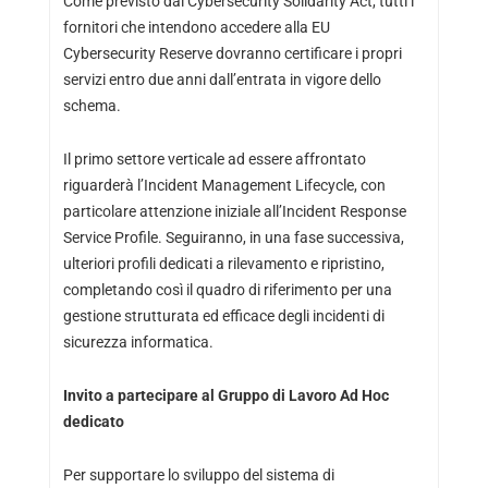
Come previsto dal Cybersecurity Solidarity Act, tutti i
fornitori che intendono accedere alla EU
Cybersecurity Reserve dovranno certificare i propri
servizi entro due anni dall’entrata in vigore dello
schema.
Il primo settore verticale ad essere affrontato
riguarderà l’Incident Management Lifecycle, con
particolare attenzione iniziale all’Incident Response
Service Profile. Seguiranno, in una fase successiva,
ulteriori profili dedicati a rilevamento e ripristino,
completando così il quadro di riferimento per una
gestione strutturata ed efficace degli incidenti di
sicurezza informatica.
Invito a partecipare al Gruppo di Lavoro Ad Hoc
dedicato
Per supportare lo sviluppo del sistema di