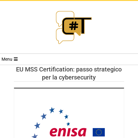
RIVISTA
Menu
CYBERSECURI
EU MSS Certification: passo strategico
per la cybersecurity
TRENDS