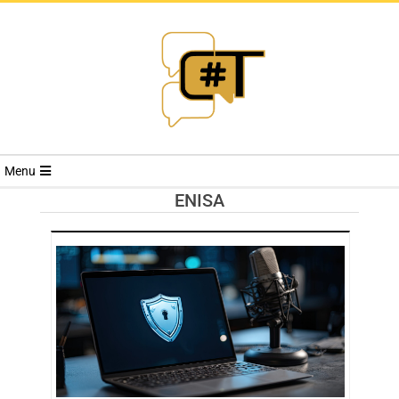
RIVISTA
Menu
CYBERSECURI
ENISA
TRENDS