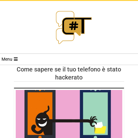
RIVISTA
Menu
CYBERSECURI
Come sapere se il tuo telefono è stato
hackerato
TRENDS