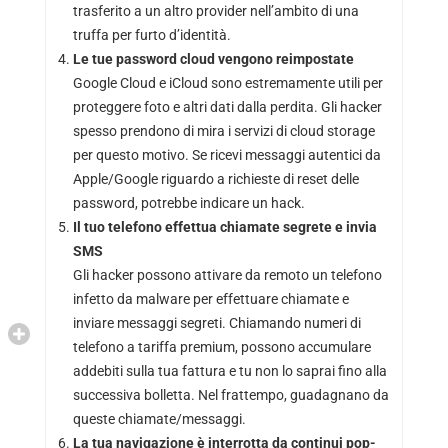
trasferito a un altro provider nell’ambito di una
truffa per furto d’identità.
Le tue password cloud vengono reimpostate
Google Cloud e iCloud sono estremamente utili per
proteggere foto e altri dati dalla perdita. Gli hacker
spesso prendono di mira i servizi di cloud storage
per questo motivo. Se ricevi messaggi autentici da
Apple/Google riguardo a richieste di reset delle
password, potrebbe indicare un hack.
Il tuo telefono effettua chiamate segrete e invia
SMS
Gli hacker possono attivare da remoto un telefono
infetto da malware per effettuare chiamate e
inviare messaggi segreti. Chiamando numeri di
telefono a tariffa premium, possono accumulare
addebiti sulla tua fattura e tu non lo saprai fino alla
successiva bolletta. Nel frattempo, guadagnano da
queste chiamate/messaggi.
La tua navigazione è interrotta da continui pop-