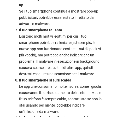
up
Se il tuo smartphone continua a mostrare pop-up
pubblicitari, potrebbe essere stato infettato da
adware o malware.
Il tuo smartphone rallenta
Esistono molti motivi legittimi per cui il tuo
smartphone potrebbe rallentare (ad esempio, le
nuove app non funzionano così bene sui dispositivi
più vecchi), ma potrebbe anche indicare che un
problema. Il malware in esecuzione in background
causerà scarse prestazioni di altre app, quindi,
dovresti eseguire una scansione per il malware.
Il tuo smartphone si surriscalda
Le app che consumano molte risorse, come i giochi,
causeranno il surriscaldamento del telefono. Ma se
il tuo telefono è sempre caldo, soprattutto se non lo
stai usando per niente, potrebbe indicare
un’infezione da malware.