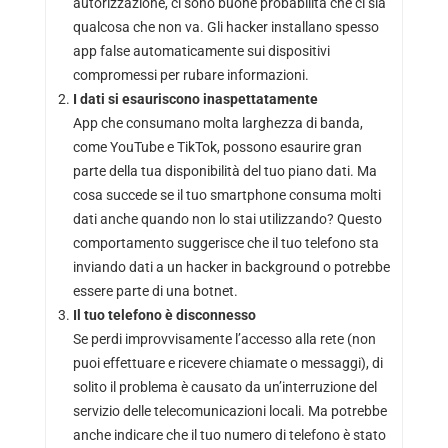
autorizzazione, ci sono buone probabilità che ci sia
qualcosa che non va. Gli hacker installano spesso
app false automaticamente sui dispositivi
compromessi per rubare informazioni.
I dati si esauriscono inaspettatamente
App che consumano molta larghezza di banda,
come YouTube e TikTok, possono esaurire gran
parte della tua disponibilità del tuo piano dati. Ma
cosa succede se il tuo smartphone consuma molti
dati anche quando non lo stai utilizzando? Questo
comportamento suggerisce che il tuo telefono sta
inviando dati a un hacker in background o potrebbe
essere parte di una botnet.
Il tuo telefono è disconnesso
Se perdi improvvisamente l’accesso alla rete (non
puoi effettuare e ricevere chiamate o messaggi), di
solito il problema è causato da un’interruzione del
servizio delle telecomunicazioni locali. Ma potrebbe
anche indicare che il tuo numero di telefono è stato