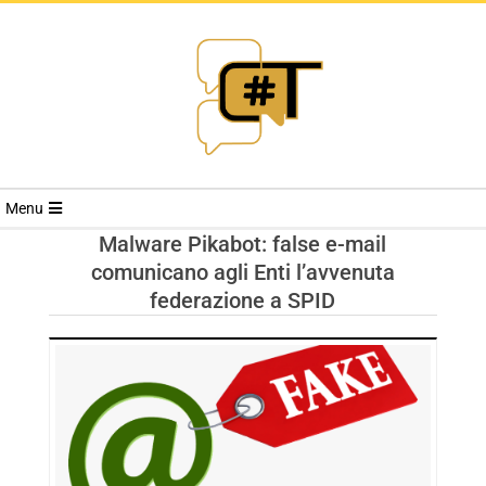
RIVISTA
Menu
CYBERSECURI
Malware Pikabot: false e-mail
comunicano agli Enti l’avvenuta
TRENDS
federazione a SPID