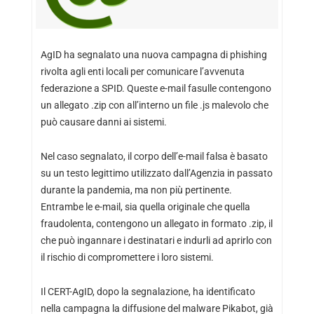
AgID ha segnalato una nuova campagna di phishing
rivolta agli enti locali per comunicare l’avvenuta
federazione a SPID. Queste e-mail fasulle contengono
un allegato .zip con all’interno un file .js malevolo che
può causare danni ai sistemi.
Nel caso segnalato, il corpo dell’e-mail falsa è basato
su un testo legittimo utilizzato dall’Agenzia in passato
durante la pandemia, ma non più pertinente.
Entrambe le e-mail, sia quella originale che quella
fraudolenta, contengono un allegato in formato .zip, il
che può ingannare i destinatari e indurli ad aprirlo con
il rischio di compromettere i loro sistemi.
Il CERT-AgID, dopo la segnalazione, ha identificato
nella campagna la diffusione del malware Pikabot, già