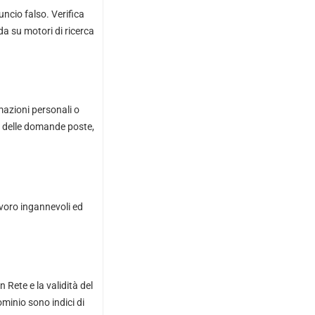
ncio falso. Verifica
da su motori di ricerca
azioni personali o
sa delle domande poste,
voro ingannevoli ed
 Rete e la validità del
ominio sono indici di