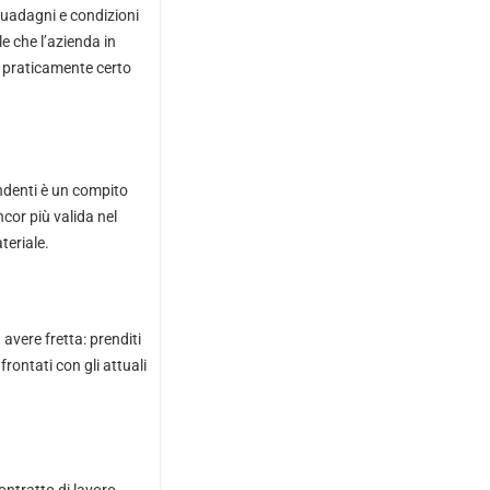
guadagni e condizioni
e che l’azienda in
 è praticamente certo
endenti è un compito
cor più valida nel
teriale.
avere fretta: prenditi
rontati con gli attuali