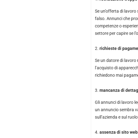
Se un’offerta di lavor
falso. Annunci che pro
competenze o esperienza
settore per capire se l’o
richieste di pagamen
Se un datore di lavoro 
l’acquisto di apparecchi
richiedono mai pagamen
mancanza di dettagl
Gli annunci di lavoro le
un annuncio sembra vag
sull’azienda e sul ruol
assenza di sito web