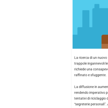
La ricerca di un nuovo
trappole ingannevoli le
richiede una consapevo
raffinato e sfuggente.
La diffusione in aument
rendendo imperativo pe
tentativi di riciclaggio
“segreterie personali”