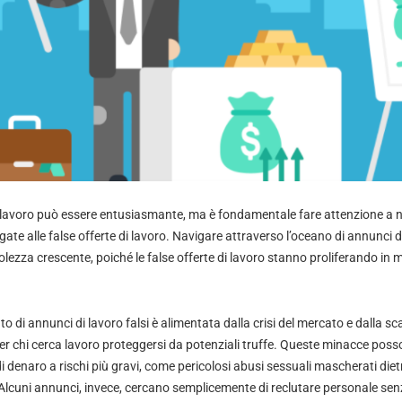
 lavoro può essere entusiasmante, ma è fondamentale fare attenzione a 
gate alle false offerte di lavoro. Navigare attraverso l’oceano di annunci d
lezza crescente, poiché le false offerte di lavoro stanno proliferando in
o di annunci di lavoro falsi è alimentata dalla crisi del mercato e dalla sc
r chi cerca lavoro proteggersi da potenziali truffe. Queste minacce poss
 di denaro a rischi più gravi, come pericolosi abusi sessuali mascherati dietr
. Alcuni annunci, invece, cercano semplicemente di reclutare personale se