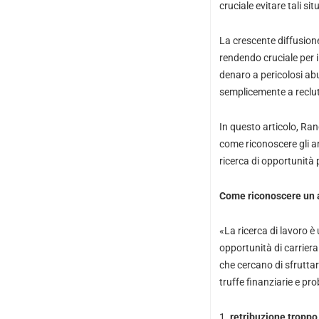
cruciale evitare tali si
La crescente diffusione
rendendo cruciale per i
denaro a pericolosi abu
semplicemente a reclut
In questo articolo, Ran
come riconoscere gli an
ricerca di opportunità 
Come riconoscere un a
«La ricerca di lavoro 
opportunità di carriera
che cercano di sfruttar
truffe finanziarie e pro
retribuzione troppo 