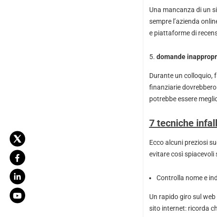
Una mancanza di un sit
sempre l’azienda online
e piattaforme di recens
domande inappropri
Durante un colloquio, 
finanziarie dovrebbero 
potrebbe essere megli
7 tecniche infal
Ecco alcuni preziosi s
evitare così spiacevoli
Controlla nome e ind
Un rapido giro sul web 
sito internet: ricorda 