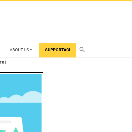
ABOUT US
SUPPORTACI
TY
rsi