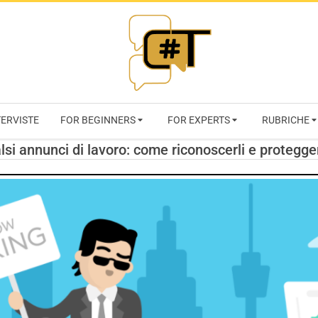
RIVISTA
TERVISTE
FOR BEGINNERS
FOR EXPERTS
RUBRICHE
CYBERSECURI
lsi annunci di lavoro: come riconoscerli e protegge
TRENDS