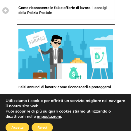
Come riconoscere le false offerte di lavoro. I consigli
della Polizia Postale
Falsi annunci di lavoro: come riconoscerli e proteggersi
Utilizziamo i cookie per offrirti un servizio migliore nel navigare
il nostro sito web.
Puoi scoprire di più su quali cookie stiamo utilizzando o
disattivarli nelle
impostazioni
.
Copyright © 2026
Cookies Policy
|
Privacy Policy
Accetta
Reject