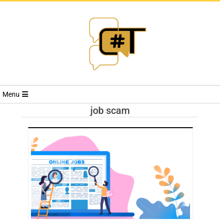
RIVISTA
Menu
CYBERSECURI
job scam
TRENDS