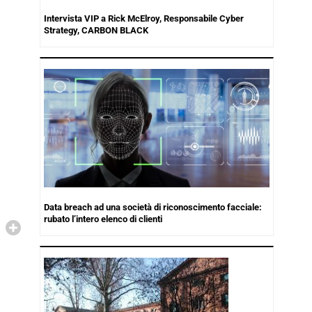
Intervista VIP a Rick McElroy, Responsabile Cyber
Strategy, CARBON BLACK
Data breach ad una società di riconoscimento facciale:
rubato l’intero elenco di clienti