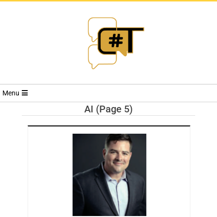
RIVISTA
Menu
CYBERSECURI
AI
(Page 5)
TRENDS