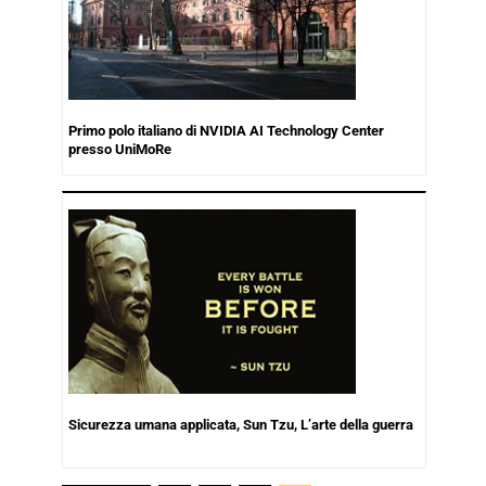
Primo polo italiano di NVIDIA AI Technology Center
presso UniMoRe
Sicurezza umana applicata, Sun Tzu, L’arte della guerra