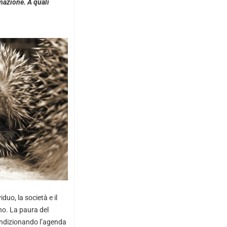
omazione. A quali
duo, la società e il
no. La paura del
condizionando l’agenda