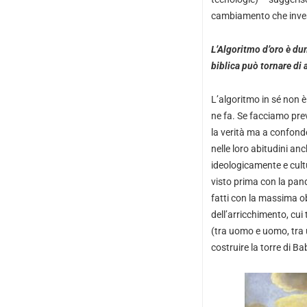
cambiamento che invest
L’Algoritmo d’oro è dun
biblica può tornare di
L’algoritmo in sé non 
ne fa. Se facciamo prev
la verità ma a confonde
nelle loro abitudini an
ideologicamente e cult
visto prima con la pan
fatti con la massima obi
dell’arricchimento, cui
(tra uomo e uomo, tra 
costruire la torre di Bab