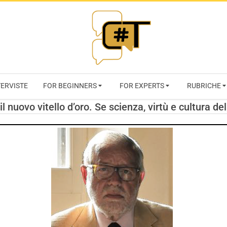
RIVISTA
TERVISTE
FOR BEGINNERS
FOR EXPERTS
RUBRICHE
CYBERSECURI
 il nuovo vitello d’oro. Se scienza, virtù e cultura 
TRENDS