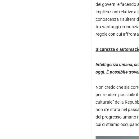
dei governi e facendo a
implicazioni relative a
conoscenza risulterà de
tra vantaggi (irrinunzia
regole con cui affronta
Sicurezza e automazi
Intelligenza umana, si
oggi. È possibile trova
Non credo che sia corr
per rendere possibile il
culturale” della Repubb
non c’è stata nel passa
del progresso umano nel
cui ci stiamo occupan