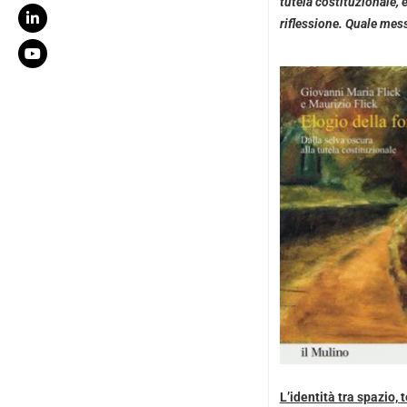
tutela costituzionale, 
riflessione. Quale me
L’identità tra spazio,