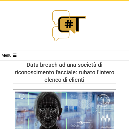
RIVISTA
Menu
CYBERSECURI
Data breach ad una società di
riconoscimento facciale: rubato l’intero
TRENDS
elenco di clienti