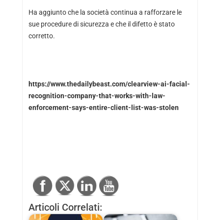
Ha aggiunto che la società continua a rafforzare le
sue procedure di sicurezza e che il difetto è stato
corretto.
https://www.thedailybeast.com/clearview-ai-facial-
recognition-company-that-works-with-law-
enforcement-says-entire-client-list-was-stolen
Articoli Correlati: