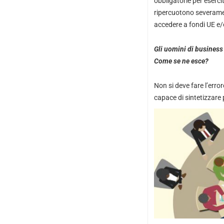
obbligatorie per eserci
ripercuotono severamen
accedere a fondi UE e/o
Gli uomini di business 
Come se ne esce?
Non si deve fare l’error
capace di sintetizzare 