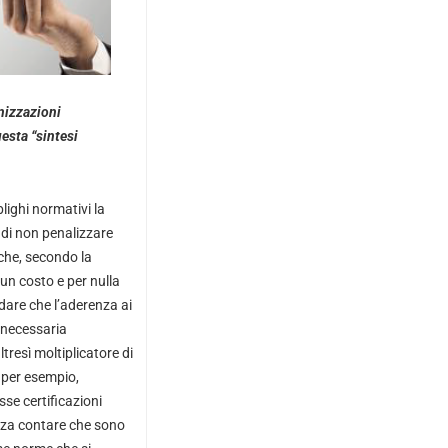
nizzazioni
esta “sintesi
lighi normativi la
 di non penalizzare
 che, secondo la
n costo e per nulla
dare che l’aderenza ai
 necessaria
ltresì moltiplicatore di
, per esempio,
sse certificazioni
enza contare che sono