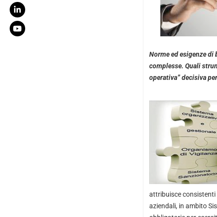
Norme ed esigenze di 
complesse. Quali stru
operativa” decisiva per
attribuisce consistenti
aziendali, in ambito Si