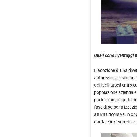
Quali sono i vantaggi 
L’adozione di una diver
autorevole e insindacab
dei livelli attesi entr
popolazione aziendale i
parte di un progetto d
fase di personalizzaz
attività ricorsiva, in 
quella che si vorrebbe.