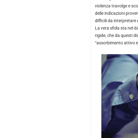
violenza travolge e sco
delle indicazioni prove
difficili da interpreta
La vera sfida sta nel d
rigide, che da questi d
“assorbimento attivo e