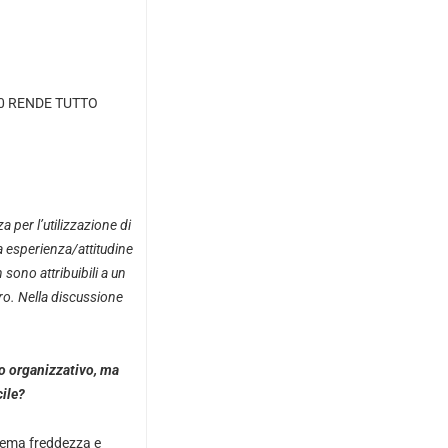
.0 RENDE TUTTO
 per l’utilizzazione di
a esperienza/attitudine
 sono attribuibili a un
oro. Nella discussione
o organizzativo, ma
cile?
trema freddezza e