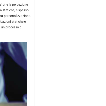
sì che la percezione
tà statiche, e spesso
cuna personalizzazione.
icazioni statiche e
o un processo di