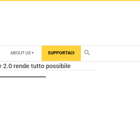
ABOUT US
SUPPORTACI
TY
 2.0 rende tutto possibile