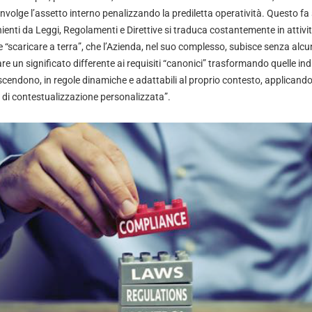
nvolge l’assetto interno penalizzando la prediletta operatività. Questo fa 
nienti da Leggi, Regolamenti e Direttive si traduca costantemente in attivi
re e “scaricare a terra”, che l’Azienda, nel suo complesso, subisce senza al
are un significato differente ai requisiti “canonici” trasformando quelle ind
iscendono, in regole dinamiche e adattabili al proprio contesto, applicand
 di contestualizzazione personalizzata”.