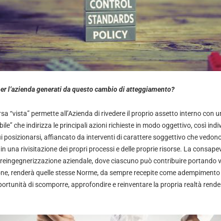
per l’azienda generati da questo cambio di atteggiamento?
sa “vista” permette all’Azienda di rivedere il proprio assetto interno con 
ile” che indirizza le principali azioni richieste in modo oggettivo, così in
o cui posizionarsi, affiancato da interventi di carattere soggettivo che vedo
n una rivisitazione dei propri processi e delle proprie risorse. La consape
i reingegnerizzazione aziendale, dove ciascuno può contribuire portando v
ione, renderà quelle stesse Norme, da sempre recepite come adempimento
opportunità di scomporre, approfondire e reinventare la propria realtà rende