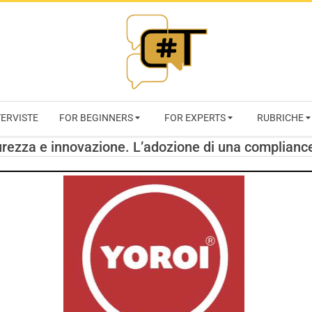
RIVISTA
TERVISTE
FOR BEGINNERS
FOR EXPERTS
RUBRICHE
CYBERSECURI
curezza e innovazione. L’adozione di una compliance
TRENDS