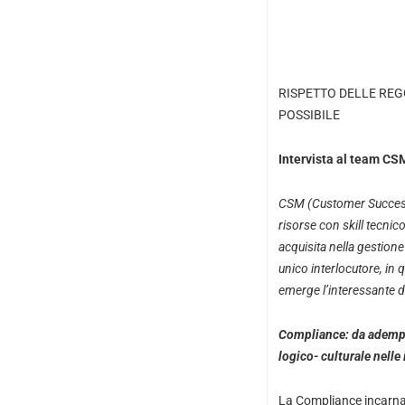
RISPETTO DELLE REG
POSSIBILE
Intervista al team CSM
CSM (Customer Success M
risorse con skill tecnic
acquisita nella gestione
unico interlocutore, in 
emerge l’interessante 
Compliance: da adempim
logico- culturale nelle
La Compliance incarna 