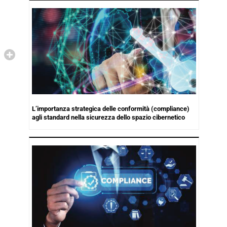
L’importanza strategica delle conformità (compliance)
agli standard nella sicurezza dello spazio cibernetico