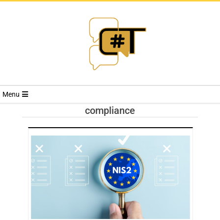
RIVISTA
Menu
CYBERSECURI
compliance
TRENDS