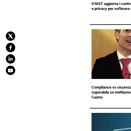
Il NIST aggiorna i contro
e privacy per software 
Compliance vs sicurezza
superabile se mettiamo 
l’uomo