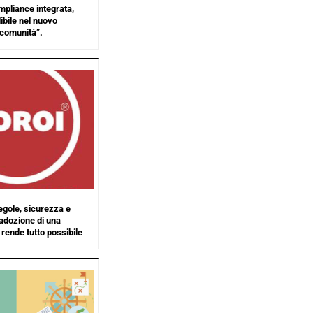
pliance integrata,
ibile nel nuovo
“comunità”.
regole, sicurezza e
adozione di una
rende tutto possibile