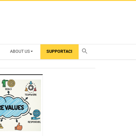
ABOUT US
SUPPORTACI
TY