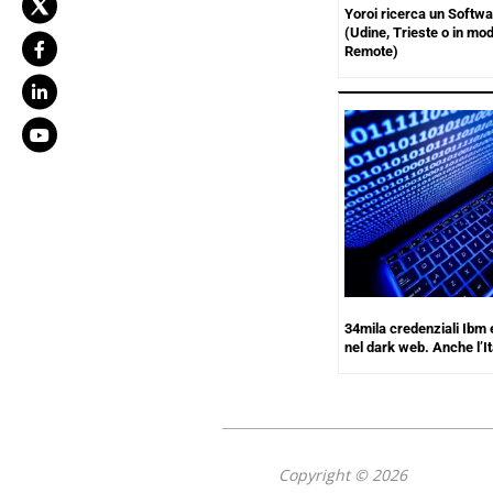
Yoroi ricerca un Softwa
(Udine, Trieste o in moda
Remote)
34mila credenziali Ibm 
nel dark web. Anche l’It
Copyright © 2026