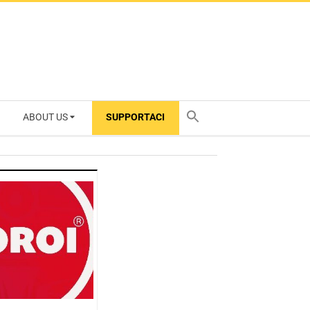
ABOUT US
SUPPORTACI
TY