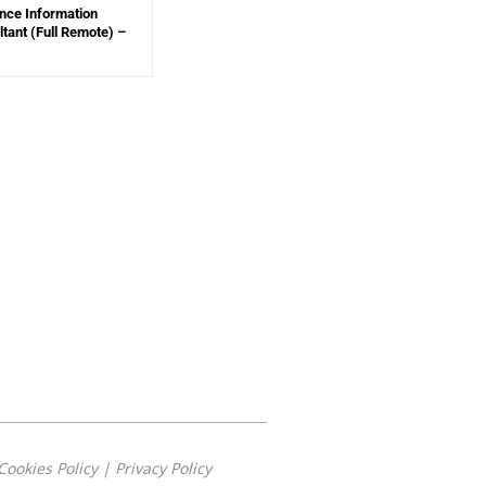
nce Information
tant (Full Remote) –
Cookies Policy
|
Privacy Policy