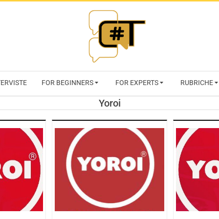
RIVISTA
TERVISTE
FOR BEGINNERS
FOR EXPERTS
RUBRICHE
CYBERSECURI
Yoroi
TRENDS