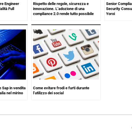
re Engineer
Rispetto delle regole, sicurezza e
Senior Complia
lità Full
innovazione. L’adozione di una
Security Consul
compliance 2.0 rende tutto possibile
Yoroi
e Sap in vendita
Come evitare frodi e furti durante
alia nel mirino
l’utilizzo dei social