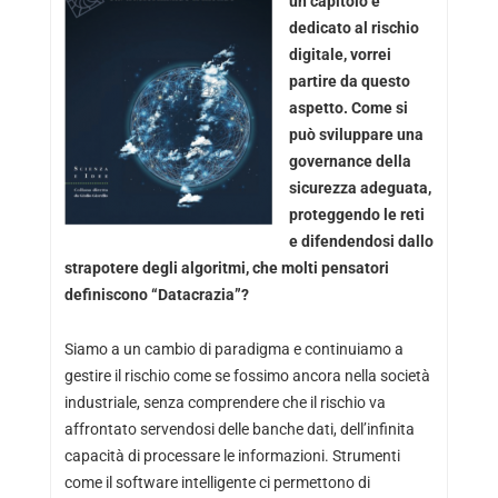
un capitolo è
dedicato al rischio
digitale, vorrei
partire da questo
aspetto. Come si
può sviluppare una
governance della
sicurezza adeguata,
proteggendo le reti
e difendendosi dallo
strapotere degli algoritmi, che molti pensatori
definiscono “Datacrazia”?
Siamo a un cambio di paradigma e continuiamo a
gestire il rischio come se fossimo ancora nella società
industriale, senza comprendere che il rischio va
affrontato servendosi delle banche dati, dell’infinita
capacità di processare le informazioni. Strumenti
come il software intelligente ci permettono di