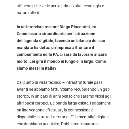
affluente, che vede per la prima volta tecnologia e
natura alleati.
In un’intervista recente Diego Piacentini, ex
Commissario straordinario per l’attuazione
dell’agenda digitale, facendo un bilancio del suo
mandato ha detto: un’impresa affrontare il
cambiamento nella PA, ci sarà da lavorare ancora
molto. Lei gira il mondo in lungo e in largo. Come
siamo messi in Italia?
Dal punto di vista tecnico – infrastrutturale passi
avanti ne abbiamo fatti. Stiamo recuperando un gap
storico, in un paio di anni penso che saremo vicini agli
altri paesi europei. La banda larga esiste, i pagamenti
on line vengono effettuati, la connessione è
disponibile in tutto il territorio. E’ la mentalità digitale
che dobbiamo acquisire. Dobbiamo imparare a