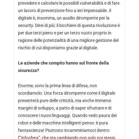
prevedere e calcolare le possibili vulnerabilità e di fare
un lavoro di prevenzione fino a ieri impensabile. Il
digitale è, insomma, un ausilio dirompente per la
security. Direi di più: il bicchiere di questa rivoluzione è
per due terzi pieno e per un terzo vuoto proprio in
ragione delle potenzialità di una migliore gestione del
rischio di cui disponiamo grazie al digitale.
Le aziende che compito hanno sul fronte della
sicurezza?
Enorme, sono la prima linea di difesa, non
scordiamolo. Una forza dirompente come il digitale
presenterà pure delle criticità, ma anche immensi
margini di sviluppo, a patto di saper sfruttare e di
conoscere i nuovi linguaggi. Quando vedo paura dei
robot e delle macchine intelligenti penso: è pura
fantascienza! Piuttosto incamminiamoci dentro
l’”infosfera”, che sta cambiando non solo noi stessi,