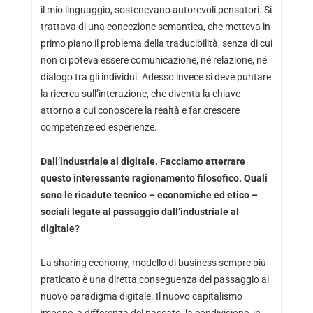
il mio linguaggio, sostenevano autorevoli pensatori. Si
trattava di una concezione semantica, che metteva in
primo piano il problema della traducibilità, senza di cui
non ci poteva essere comunicazione, né relazione, né
dialogo tra gli individui. Adesso invece si deve puntare
la ricerca sull’interazione, che diventa la chiave
attorno a cui conoscere la realtà e far crescere
competenze ed esperienze.
Dall’industriale al digitale. Facciamo atterrare
questo interessante ragionamento filosofico. Quali
sono le ricadute tecnico – economiche ed etico –
sociali legate al passaggio dall’industriale al
digitale?
La sharing economy, modello di business sempre più
praticato è una diretta conseguenza del passaggio al
nuovo paradigma digitale. Il nuovo capitalismo
impone, a differenza del passato, la condivisione, in