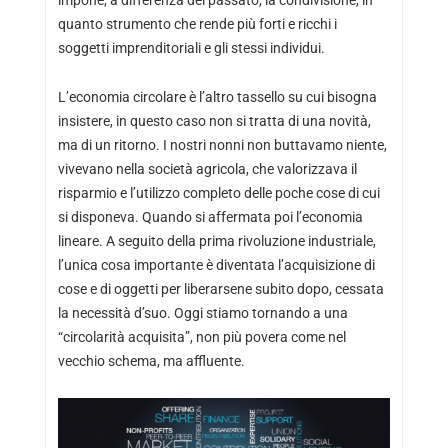
quanto strumento che rende più forti e ricchi i
soggetti imprenditoriali e gli stessi individui.
L’economia circolare è l’altro tassello su cui bisogna
insistere, in questo caso non si tratta di una novità,
ma di un ritorno. I nostri nonni non buttavamo niente,
vivevano nella società agricola, che valorizzava il
risparmio e l’utilizzo completo delle poche cose di cui
si disponeva. Quando si affermata poi l’economia
lineare. A seguito della prima rivoluzione industriale,
l’unica cosa importante è diventata l’acquisizione di
cose e di oggetti per liberarsene subito dopo, cessata
la necessità d’suo. Oggi stiamo tornando a una
“circolarità acquisita”, non più povera come nel
vecchio schema, ma affluente.