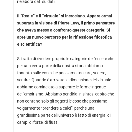
rielabora dati su dati.
Il “Reale” e il “virtuale” si incrociano. Appare ormai
superata la visione di Pierre Levy, il primo pensatore
che aveva messo a confronto queste categorie. Si
apre un nuovo percorso per la riflessione filosofica
e scientifica?
Si tratta di rivedere proprio le categorie dell’essere che
per una certa parte della nostra storia abbiamo
fondato sulle cose che possiamo toccare, vedere,
sentire. Quando è arrivata la dimensione del virtuale
abbiamo cominciato a superare le forme ingenue
dell’empirismo. Abbiamo per dirla in sintesi capito che
non contano solo gli oggetti le cose che possiamo
volgarmente “prendere a calci”, perché una
grandissima parte dell’universo è fatto di energia, di
campi di forze, di flussi.