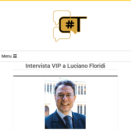
RIVISTA
Menu
CYBERSECURI
Intervista VIP a Luciano Floridi
TRENDS