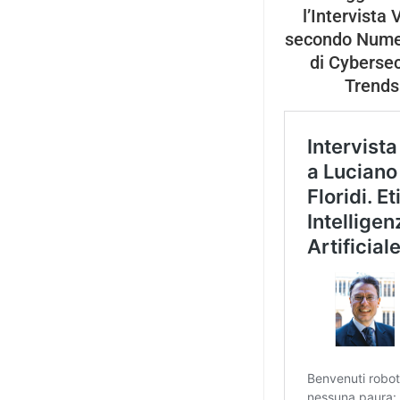
l’Intervista 
secondo Nume
di Cybersec
Trends