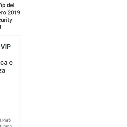
Vip del
ro 2019
urity
!