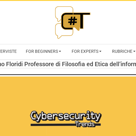
RIVISTA
TERVISTE
FOR BEGINNERS
FOR EXPERTS
RUBRICHE
CYBERSECURI
o Floridi Professore di Filosofia ed Etica dell’infor
TRENDS