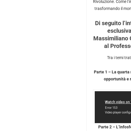
Rivoluzione. Come l’i
trasformando il mo
Di seguito l’in
esclusiva
Massimiliano
al Profess
Tra i temi trat
Parte 1 – La quarta 
opportunità e 
Parte 2 – L’infosf