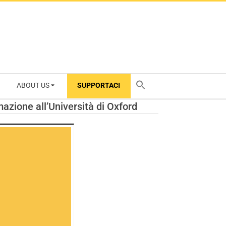
ABOUT US
SUPPORTACI
TY
mazione all’Università di Oxford