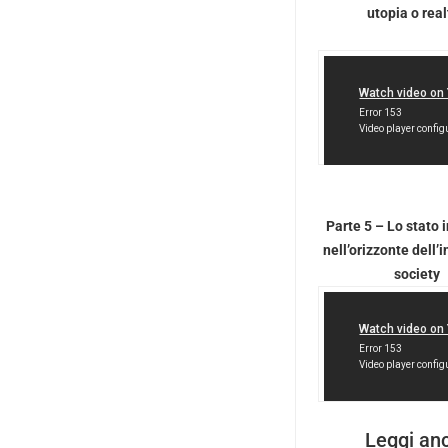
utopia o real
Parte 5 – Lo stato 
nell’orizzonte dell’
society
Leggi an