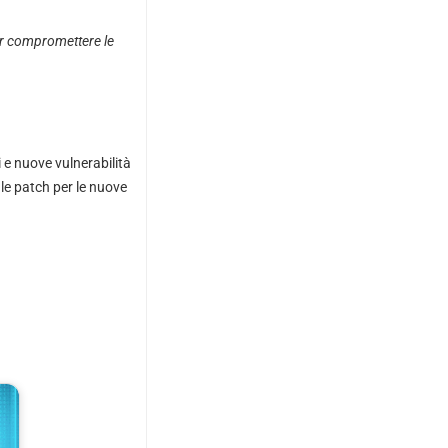
per compromettere le
i e nuove vulnerabilità
e le patch per le nuove