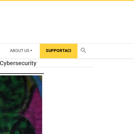
ABOUT US
SUPPORTACI
TY
i Cybersecurity