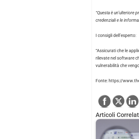
“Questa è un’ulteriore 
credenziali e le informaz
I consigli dell’esperto:
“Assicurati che le appli
rilevate nel software ch
vulnerabilità che vengon
Fonte: https://www.the
Articoli Correlat