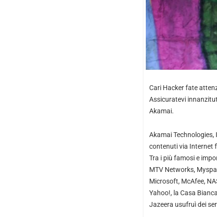
Cari Hacker fate atten
Assicuratevi innanzitut
Akamai.
Akamai Technologies, In
contenuti via Internet 
Tra i più famosi e impo
MTV Networks, Myspace
Microsoft, McAfee, NAS
Yahoo!, la Casa Bianca[
Jazeera usufruì dei serv