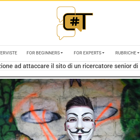
RIVISTA
TERVISTE
FOR BEGINNERS
FOR EXPERTS
RUBRICHE
CYBERSECURI
one ad attaccare il sito di un ricercatore senior d
TRENDS