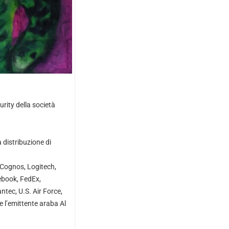
urity della società
 distribuzione di
, Cognos, Logitech,
ebook, FedEx,
tec, U.S. Air Force,
e l’emittente araba Al