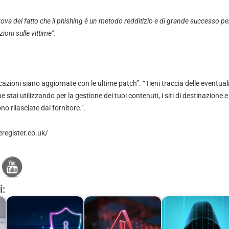
prova del fatto che il phishing è un metodo redditizio e di grande successo 
ioni sulle vittime”.
cazioni siano aggiornate con le ultime patch”. “Tieni traccia delle eventual
e stai utilizzando per la gestione dei tuoi contenuti, i siti di destinazione 
o rilasciate dal fornitore.”.
register.co.uk/
i: